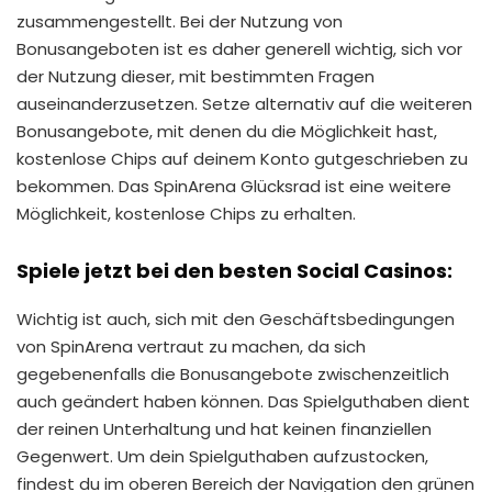
zusammengestellt. Bei der Nutzung von
Bonusangeboten ist es daher generell wichtig, sich vor
der Nutzung dieser, mit bestimmten Fragen
auseinanderzusetzen. Setze alternativ auf die weiteren
Bonusangebote, mit denen du die Möglichkeit hast,
kostenlose Chips auf deinem Konto gutgeschrieben zu
bekommen. Das SpinArena Glücksrad ist eine weitere
Möglichkeit, kostenlose Chips zu erhalten.
Spiele jetzt bei den besten Social Casinos:
Wichtig ist auch, sich mit den Geschäftsbedingungen
von SpinArena vertraut zu machen, da sich
gegebenenfalls die Bonusangebote zwischenzeitlich
auch geändert haben können. Das Spielguthaben dient
der reinen Unterhaltung und hat keinen finanziellen
Gegenwert. Um dein Spielguthaben aufzustocken,
findest du im oberen Bereich der Navigation den grünen