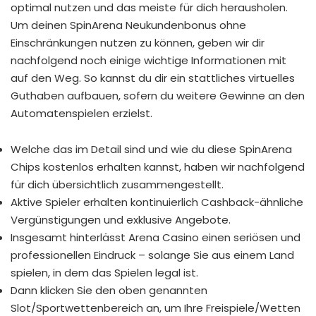
optimal nutzen und das meiste für dich herausholen.
Um deinen SpinArena Neukundenbonus ohne
Einschränkungen nutzen zu können, geben wir dir
nachfolgend noch einige wichtige Informationen mit
auf den Weg. So kannst du dir ein stattliches virtuelles
Guthaben aufbauen, sofern du weitere Gewinne an den
Automatenspielen erzielst.
Welche das im Detail sind und wie du diese SpinArena
Chips kostenlos erhalten kannst, haben wir nachfolgend
für dich übersichtlich zusammengestellt.
Aktive Spieler erhalten kontinuierlich Cashback-ähnliche
Vergünstigungen und exklusive Angebote.
Insgesamt hinterlässt Arena Casino einen seriösen und
professionellen Eindruck – solange Sie aus einem Land
spielen, in dem das Spielen legal ist.
Dann klicken Sie den oben genannten
Slot/Sportwettenbereich an, um Ihre Freispiele/Wetten