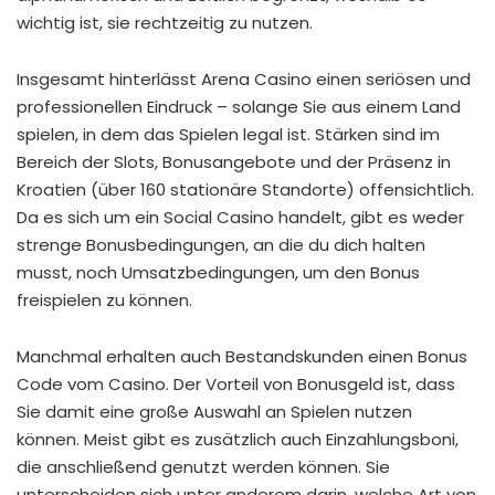
wichtig ist, sie rechtzeitig zu nutzen.
Insgesamt hinterlässt Arena Casino einen seriösen und
professionellen Eindruck – solange Sie aus einem Land
spielen, in dem das Spielen legal ist. Stärken sind im
Bereich der Slots, Bonusangebote und der Präsenz in
Kroatien (über 160 stationäre Standorte) offensichtlich.
Da es sich um ein Social Casino handelt, gibt es weder
strenge Bonusbedingungen, an die du dich halten
musst, noch Umsatzbedingungen, um den Bonus
freispielen zu können.
Manchmal erhalten auch Bestandskunden einen Bonus
Code vom Casino. Der Vorteil von Bonusgeld ist, dass
Sie damit eine große Auswahl an Spielen nutzen
können. Meist gibt es zusätzlich auch Einzahlungsboni,
die anschließend genutzt werden können. Sie
unterscheiden sich unter anderem darin, welche Art von