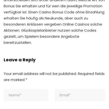
Bonus Sie erhalten und für wen die jeweilige Promotion
verfügbar ist. Einen Casino Bonus Code ohne Einzahlung
erhalten Sie häufig als Neukunde, aber auch zu
besonderen Anlässen vergeben Online Casinos solche
Aktionen. Glücksspielanbieter nutzen solche Codes
gezielt, um Spielern besondere Angebote
bereitzustellen.
Leave a Reply
Your email address will not be published.
Required fields
are marked
*