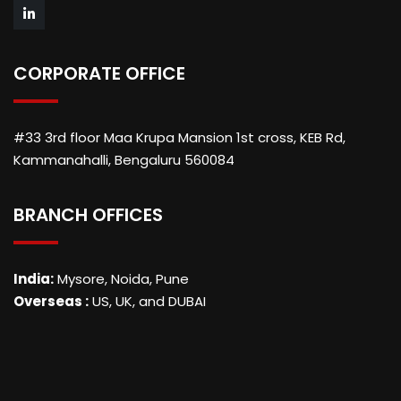
CORPORATE OFFICE
#33 3rd floor Maa Krupa Mansion 1st cross, KEB Rd,
Kammanahalli, Bengaluru 560084
BRANCH OFFICES
India:
Mysore, Noida, Pune
Overseas :
US, UK, and DUBAI