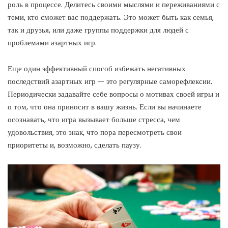
роль в процессе. Делитесь своими мыслями и переживаниями с
теми, кто сможет вас поддержать. Это может быть как семья,
так и друзья, или даже группы поддержки для людей с
проблемами азартных игр.
Еще один эффективный способ избежать негативных
последствий азартных игр — это регулярные саморефлексии.
Периодически задавайте себе вопросы о мотивах своей игры и
о том, что она приносит в вашу жизнь. Если вы начинаете
осознавать, что игра вызывает больше стресса, чем
удовольствия, это знак, что пора пересмотреть свои
приоритеты и, возможно, сделать паузу.