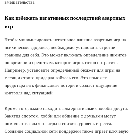
вмешательства.
Как избежать негативных последствий азартных
игр
Чтобы минимизировать негативное влияние азартных игр на
психическое здоровье, необходимо установить строгие
границы для себя. Это может включать определение лимитов
по времени и средствам, которые игрок готов потратить.
Например, установите определённый бюджет для игры на
месяц и строго придерживайтесь его. Это поможет
предотвратить финансовые потери и создаст ощущение
контроля над ситуацией.
Кроме того, важно находить альтернативные способы досуга.
Занятия спортом, хобби или общение с друзьями могут
помочь отвлечься от игры и снизить уровень стресса.
Создание социальной сети поддержки также играет ключевую