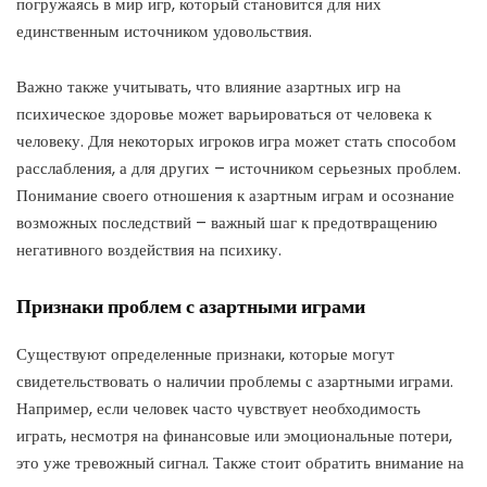
погружаясь в мир игр, который становится для них
единственным источником удовольствия.
Важно также учитывать, что влияние азартных игр на
психическое здоровье может варьироваться от человека к
человеку. Для некоторых игроков игра может стать способом
расслабления, а для других – источником серьезных проблем.
Понимание своего отношения к азартным играм и осознание
возможных последствий – важный шаг к предотвращению
негативного воздействия на психику.
Признаки проблем с азартными играми
Существуют определенные признаки, которые могут
свидетельствовать о наличии проблемы с азартными играми.
Например, если человек часто чувствует необходимость
играть, несмотря на финансовые или эмоциональные потери,
это уже тревожный сигнал. Также стоит обратить внимание на