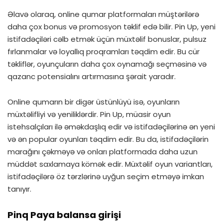
Əlavə olaraq, online qumar platformaları müştərilərə
daha çox bonus və promosyon təklif edə bilir. Pin Up, yeni
istifadəçiləri cəlb etmək üçün müxtəlif bonuslar, pulsuz
fırlanmalar və loyallıq proqramları təqdim edir. Bu cür
təkliflər, oyunçuların daha çox oynamağı seçməsinə və
qazanc potensialını artırmasına şərait yaradır.
Online qumarın bir digər üstünlüyü isə, oyunların
müxtəlifliyi və yeniliklərdir. Pin Up, müasir oyun
istehsalçıları ilə əməkdaşlıq edir və istifadəçilərinə ən yeni
və ən popular oyunları təqdim edir. Bu da, istifadəçilərin
marağını çəkməyə və onları platformada daha uzun
müddət saxlamaya kömək edir. Müxtəlif oyun variantları,
istifadəçilərə öz tərzlərinə uyğun seçim etməyə imkan
tanıyır.
Pinq Paya balansa girişi