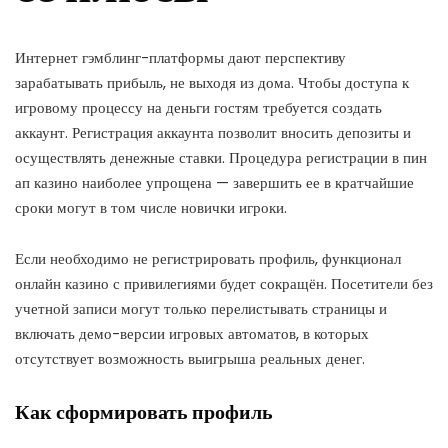
Интернет гэмблинг-платформы дают перспективу
зарабатывать прибыль, не выходя из дома. Чтобы доступа к
игровому процессу на деньги гостям требуется создать
аккаунт. Регистрация аккаунта позволит вносить депозиты и
осуществлять денежные ставки. Процедура регистрации в пин
ап казино наиболее упрощена — завершить ее в кратчайшие
сроки могут в том числе новички игроки.
Если необходимо не регистрировать профиль, функционал
онлайн казино с привилегиями будет сокращён. Посетители без
учетной записи могут только перелистывать страницы и
включать демо-версии игровых автоматов, в которых
отсутствует возможность выигрыша реальных денег.
Как сформировать профиль