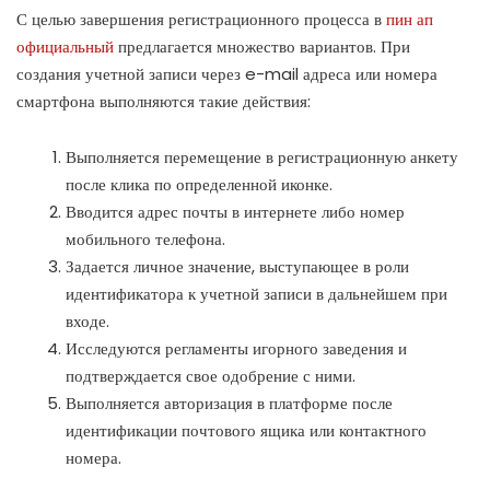
С целью завершения регистрационного процесса в
пин ап
официальный
предлагается множество вариантов. При
создания учетной записи через e-mail адреса или номера
смартфона выполняются такие действия:
Выполняется перемещение в регистрационную анкету
после клика по определенной иконке.
Вводится адрес почты в интернете либо номер
мобильного телефона.
Задается личное значение, выступающее в роли
идентификатора к учетной записи в дальнейшем при
входе.
Исследуются регламенты игорного заведения и
подтверждается свое одобрение с ними.
Выполняется авторизация в платформе после
идентификации почтового ящика или контактного
номера.