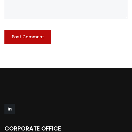
CORPORATE OFFICE