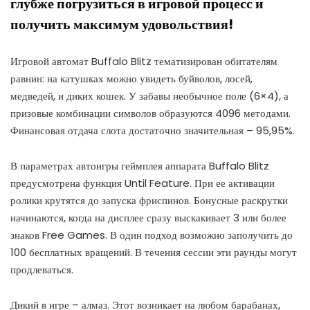
глубже погрузиться в игровой процесс и
получить максимум удовольствия!
Игровой автомат Buffalo Blitz тематизирован обитателям
равнин: на катушках можно увидеть буйволов, лосей,
медведей, и диких кошек. У забавы необычное поле (6×4), а
призовые комбинации символов образуются 4096 методами.
Финансовая отдача слота достаточно значительная – 95,95%.
В параметрах автоигры геймплея аппарата Buffalo Blitz
предусмотрена функция Until Feature. При ее активации
ролики крутятся до запуска фриспинов. Бонусные раскрутки
начинаются, когда на дисплее сразу выскакивает 3 или более
знаков Free Games. В один подход возможно заполучить до
100 бесплатных вращений. В течения сессии эти раунды могут
продлеваться.
Дикий в игре – алмаз. Этот возникает на любом барабанах,