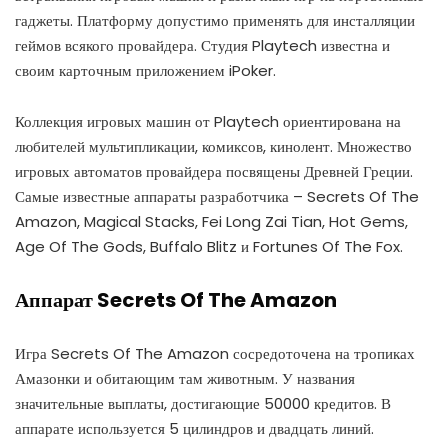
гаджеты. Платформу допустимо применять для инсталляции
геймов всякого провайдера. Студия Playtech известна и
своим карточным приложением iPoker.
Коллекция игровых машин от Playtech ориентирована на
любителей мультипликации, комиксов, кинолент. Множество
игровых автоматов провайдера посвящены Древней Греции.
Самые известные аппараты разработчика – Secrets Of The
Amazon, Magical Stacks, Fei Long Zai Tian, Hot Gems,
Age Of The Gods, Buffalo Blitz и Fortunes Of The Fox.
Аппарат Secrets Of The Amazon
Игра Secrets Of The Amazon сосредоточена на тропиках
Амазонки и обитающим там животным. У названия
значительные выплаты, достигающие 50000 кредитов. В
аппарате используется 5 цилиндров и двадцать линий.