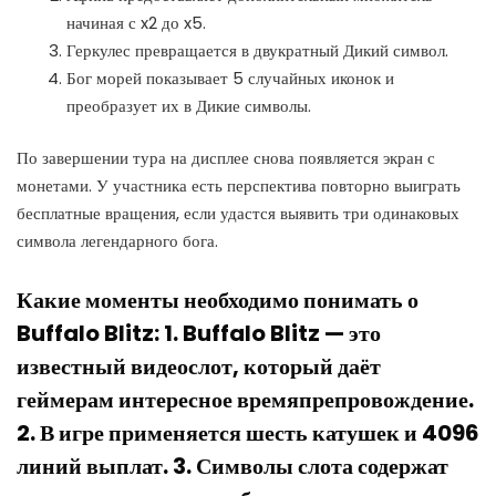
начиная с x2 до x5.
Геркулес превращается в двукратный Дикий символ.
Бог морей показывает 5 случайных иконок и
преобразует их в Дикие символы.
По завершении тура на дисплее снова появляется экран с
монетами. У участника есть перспектива повторно выиграть
бесплатные вращения, если удастся выявить три одинаковых
символа легендарного бога.
Какие моменты необходимо понимать о
Buffalo Blitz: 1. Buffalo Blitz — это
известный видеослот, который даёт
геймерам интересное времяпрепровождение.
2. В игре применяется шесть катушек и 4096
линий выплат. 3. Символы слота содержат