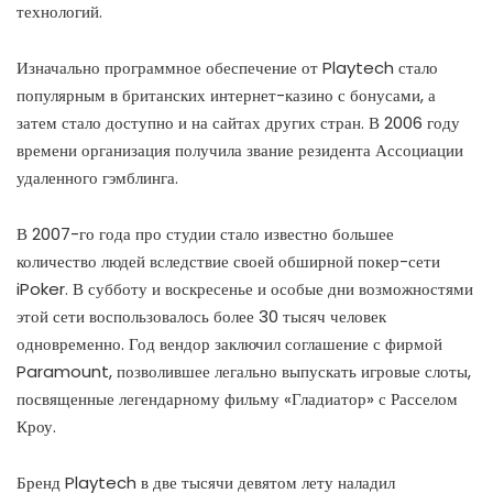
технологий.
Изначально программное обеспечение от Playtech стало
популярным в британских интернет-казино с бонусами, а
затем стало доступно и на сайтах других стран. В 2006 году
времени организация получила звание резидента Ассоциации
удаленного гэмблинга.
В 2007-го года про студии стало известно большее
количество людей вследствие своей обширной покер-сети
iPoker. В субботу и воскресенье и особые дни возможностями
этой сети воспользовалось более 30 тысяч человек
одновременно. Год вендор заключил соглашение с фирмой
Paramount, позволившее легально выпускать игровые слоты,
посвященные легендарному фильму «Гладиатор» с Расселом
Кроу.
Бренд Playtech в две тысячи девятом лету наладил