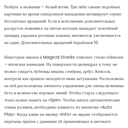
Разброс в названии – белый котик. Три либо свыше подобных
картинки во время синхронном выпадении активируют серию
бесплатных вращений. Если в исполнении дополнительных
раскруток появляясь на пятом катушке выпадает золочёный
панцирь украшен розовым камнем, множитель увеличивается
на один. Дополнительных вращений барабанов 10.
Некоторые иконок в Magical Stacks отвечает стилю геймплея
– японская анимация. На поверхности цилиндрах к тому же
можно увидеть бубенцы вишни, семёрки, арбуз. Консоль
контроля как правило находится ниже катушками. Расположена
на ней расположены элементы управления для смены величины
бета и количества игровых линий. Чтобы старта следующего
этапа нужно нажать на «Spin». Чтобы начать автоматические
спины роликов, необходимо кликнуть по кнопочке «Auto
Play». Когда клике на иконку «Info» на экране отображается
перечень призов с данными об применяемых в автомате