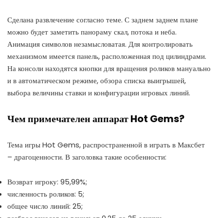
Сделана развлечение согласно теме. С заднем заднем плане
можно будет заметить панораму скал, потока и неба.
Анимация символов незамысловатая. Для контролировать
механизмом имеется панель, расположенная под цилиндрами.
На консоли находятся кнопки для вращения роликов мануально
и в автоматическом режиме, обзора списка выигрышей,
выбора величины ставки и конфигурации игровых линий.
Чем примечателен аппарат Hot Gems?
Тема игры Hot Gems, распространенной в играть в Максбет
– драгоценности. В заголовка такие особенности:
Возврат игроку: 95,99%;
численность роликов: 5;
общее число линий: 25;