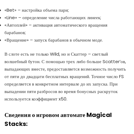
«Bet» – настройка объема пари;
«Line» – определение числа работающих линеек;
«Автоплей» – активация автоматического вращения
барабанов;
«Вращение» – запуск барабанов в обычном моде.
В слоте есть не только Wild, но и Скаттер – светлый
волшебный бутон. С помощью трех либо больше Scatter’ов,
выпадающих вместе, предоставляется возможность получить
от пяти до двадцати бесплатных вращений. Точное число FS
определяется в конкретном интервале до их запуска. При
выпадении пяти разбросов во время бонусных раскруток
используется коэффициент x50.
Сведения о игровом автомате Magical
Stacks: