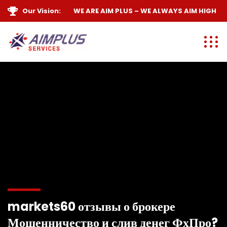
Our Vision:
WE ARE
AIM PLUS
– WE ALWAYS
AIM HIGH
markets60 отзывы о брокере
Мошенничество и слив денег ФхПро?