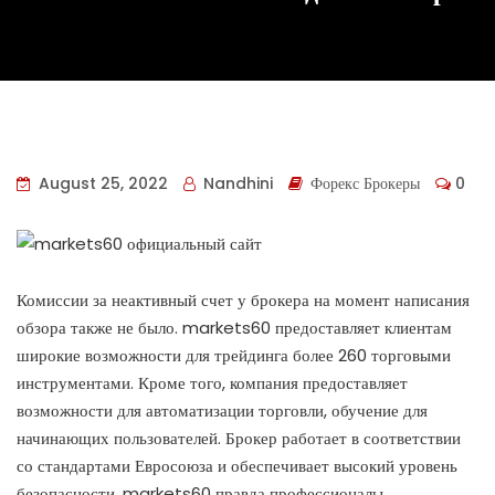
August 25, 2022
Nandhini
Форекс Брокеры
0
Комиссии за неактивный счет у брокера на момент написания
обзора также не было. markets60 предоставляет клиентам
широкие возможности для трейдинга более 260 торговыми
инструментами. Кроме того, компания предоставляет
возможности для автоматизации торговли, обучение для
начинающих пользователей. Брокер работает в соответствии
со стандартами Евросоюза и обеспечивает высокий уровень
безопасности. markets60 правда профессионалы,