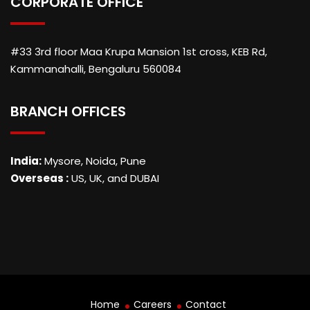
CORPORATE OFFICE
#33 3rd floor Maa Krupa Mansion 1st cross, KEB Rd,
Kammanahalli, Bengaluru 560084
BRANCH OFFICES
India:
Mysore, Noida, Pune
Overseas :
US, UK, and DUBAI
Home
Careers
Contact