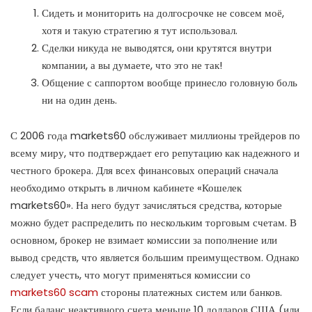
Сидеть и мониторить на долгосрочке не совсем моё,
хотя и такую стратегию я тут использовал.
Сделки никуда не выводятся, они крутятся внутри
компании, а вы думаете, что это не так!
Общение с саппортом вообще принесло головную боль
ни на один день.
С 2006 года markets60 обслуживает миллионы трейдеров по
всему миру, что подтверждает его репутацию как надежного и
честного брокера. Для всех финансовых операций сначала
необходимо открыть в личном кабинете «Кошелек
markets60». На него будут зачисляться средства, которые
можно будет распределить по нескольким торговым счетам. В
основном, брокер не взимает комиссии за пополнение или
вывод средств, что является большим преимуществом. Однако
следует учесть, что могут применяться комиссии со
markets60 scam
стороны платежных систем или банков.
Если баланс неактивного счета меньше 10 долларов США (или