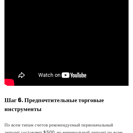
Шаг 6. Предпочтительные торговые
инструменты
По всем типам счетов рекомендуемый первоначальный
депозит составляет $500, но минимальный депозит по всем