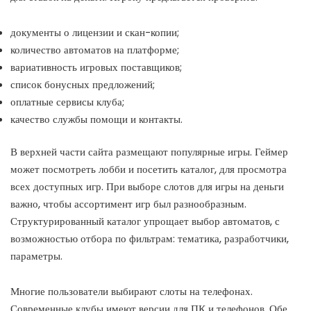
документы о лицензии и скан-копии;
количество автоматов на платформе;
вариативность игровых поставщиков;
список бонусных предложений;
оплатные сервисы клуба;
качество службы помощи и контакты.
В верхней части сайта размещают популярные игры. Геймер
может посмотреть лобби и посетить каталог, для просмотра
всех доступных игр. При выборе слотов для игры на деньги
важно, чтобы ассортимент игр был разнообразным.
Структурированный каталог упрощает выбор автоматов, с
возможностью отбора по фильтрам: тематика, разработчики,
параметры.
Многие пользователи выбирают слоты на телефонах.
Современные клубы имеют версии для ПК и телефонов. Обе