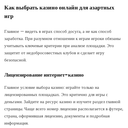
Как выбрать казино онлайн для азартных
игр
Главное — видеть в играх способ досуга, а не как способ
заработка. При разумном отношении к играм игроки обязаны
учитывать ключевые критерии при анализе площадки. Это
защитит от недобросовестных клубов и сделает игру
безопасной.
Лицензирование интернет-казино
Главное условие выбора казино: играйте только на
лицензированных площадках. Это критично для игры с
деньгами. Зайдите на ресурс казино и изучите раздел главной
страницы. Чаще всего номер лицензии располагается в футере,
страна, оформившая лицензию, документы и подробная
информация.