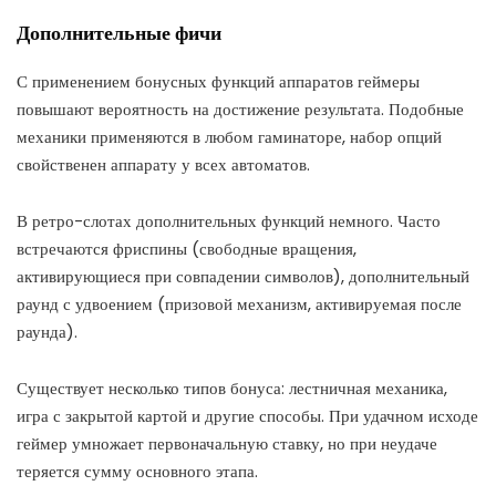
Дополнительные фичи
С применением бонусных функций аппаратов геймеры
повышают вероятность на достижение результата. Подобные
механики применяются в любом гаминаторе, набор опций
свойственен аппарату у всех автоматов.
В ретро-слотах дополнительных функций немного. Часто
встречаются фриспины (свободные вращения,
активирующиеся при совпадении символов), дополнительный
раунд с удвоением (призовой механизм, активируемая после
раунда).
Существует несколько типов бонуса: лестничная механика,
игра с закрытой картой и другие способы. При удачном исходе
геймер умножает первоначальную ставку, но при неудаче
теряется сумму основного этапа.