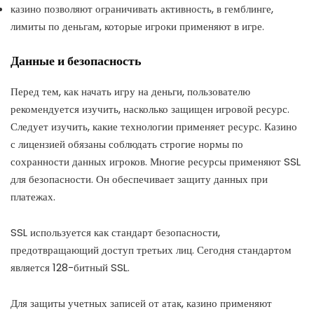
казино позволяют ограничивать активность, в гемблинге,
лимиты по деньгам, которые игроки применяют в игре.
Данные и безопасность
Перед тем, как начать игру на деньги, пользователю
рекомендуется изучить, насколько защищен игровой ресурс.
Следует изучить, какие технологии применяет ресурс. Казино
с лицензией обязаны соблюдать строгие нормы по
сохранности данных игроков. Многие ресурсы применяют SSL
для безопасности. Он обеспечивает защиту данных при
платежах.
SSL используется как стандарт безопасности,
предотвращающий доступ третьих лиц. Сегодня стандартом
является 128-битный SSL.
Для защиты учетных записей от атак, казино применяют