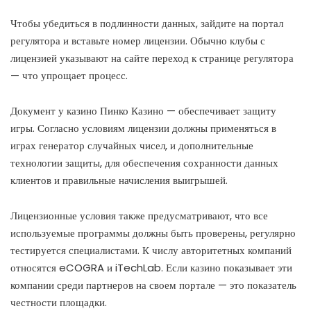
Чтобы убедиться в подлинности данных, зайдите на портал
регулятора и вставьте номер лицензии. Обычно клубы с
лицензией указывают на сайте переход к странице регулятора
— что упрощает процесс.
Документ у казино Пинко Казино — обеспечивает защиту
игры. Согласно условиям лицензии должны применяться в
играх генератор случайных чисел, и дополнительные
технологии защиты, для обеспечения сохранности данных
клиентов и правильные начисления выигрышей.
Лицензионные условия также предусматривают, что все
используемые программы должны быть проверены, регулярно
тестируется специалистами. К числу авторитетных компаний
относятся eCOGRA и iTechLab. Если казино показывает эти
компании среди партнеров на своем портале — это показатель
честности площадки.