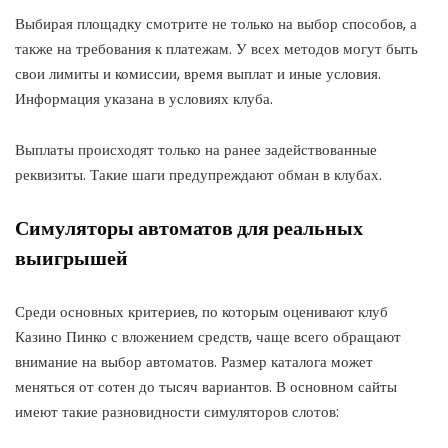
Выбирая площадку смотрите не только на выбор способов, а
также на требования к платежам. У всех методов могут быть
свои лимиты и комиссии, время выплат и иные условия.
Информация указана в условиях клуба.
Выплаты происходят только на ранее задействованные
реквизиты. Такие шаги предупреждают обман в клубах.
Симуляторы автоматов для реальных
выигрышей
Среди основных критериев, по которым оценивают клуб
Казино Пинко с вложением средств, чаще всего обращают
внимание на выбор автоматов. Размер каталога может
меняться от сотен до тысяч вариантов. В основном сайты
имеют такие разновидности симуляторов слотов: