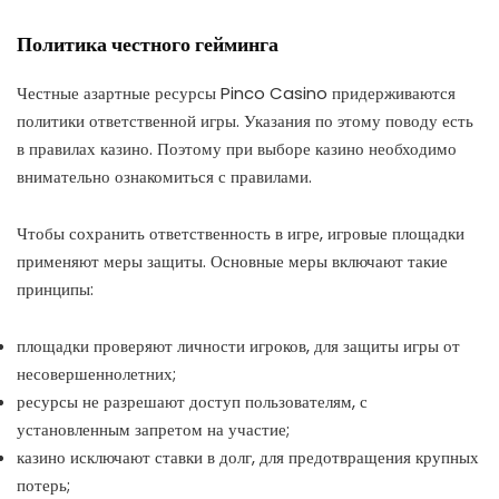
Политика честного гейминга
Честные азартные ресурсы Pinco Casino придерживаются
политики ответственной игры. Указания по этому поводу есть
в правилах казино. Поэтому при выборе казино необходимо
внимательно ознакомиться с правилами.
Чтобы сохранить ответственность в игре, игровые площадки
применяют меры защиты. Основные меры включают такие
принципы:
площадки проверяют личности игроков, для защиты игры от
несовершеннолетних;
ресурсы не разрешают доступ пользователям, с
установленным запретом на участие;
казино исключают ставки в долг, для предотвращения крупных
потерь;