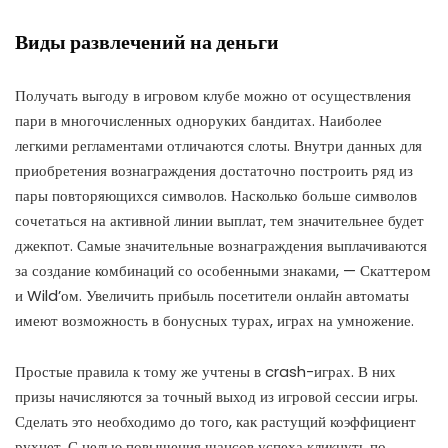
Виды развлечений на деньги
Получать выгоду в игровом клубе можно от осуществления
пари в многочисленных одноруких бандитах. Наиболее
легкими регламентами отличаются слоты. Внутри данных для
приобретения вознаграждения достаточно построить ряд из
пары повторяющихся символов. Насколько больше символов
сочетаться на активной линии выплат, тем значительнее будет
джекпот. Самые значительные вознаграждения выплачиваются
за создание комбинаций со особенными знаками, — Скаттером
и Wild’ом. Увеличить прибыль посетители онлайн автоматы
имеют возможность в бонусных турах, играх на умножение.
Простые правила к тому же учтены в crash-играх. В них
призы начисляются за точный выход из игровой сессии игры.
Сделать это необходимо до того, как растущий коэффициент
рухнет. С целью повышения шансов успеха кликнуть по