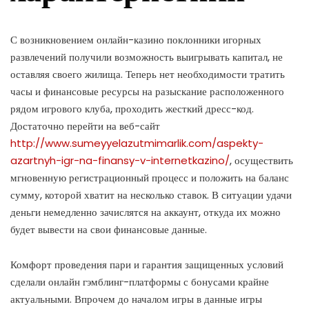
С возникновением онлайн-казино поклонники игорных
развлечений получили возможность выигрывать капитал, не
оставляя своего жилища. Теперь нет необходимости тратить
часы и финансовые ресурсы на разыскание расположенного
рядом игрового клуба, проходить жесткий дресс-код.
Достаточно перейти на веб-сайт
http://www.sumeyyelazutmimarlik.com/aspekty-
azartnyh-igr-na-finansy-v-internetkazino/
, осуществить
мгновенную регистрационный процесс и положить на баланс
сумму, которой хватит на несколько ставок. В ситуации удачи
деньги немедленно зачислятся на аккаунт, откуда их можно
будет вывести на свои финансовые данные.
Комфорт проведения пари и гарантия защищенных условий
сделали онлайн гэмблинг-платформы с бонусами крайне
актуальными. Впрочем до началом игры в данные игры