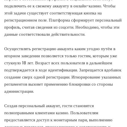
подключить ее к свежему аккаунту в онлайн-казино. Чтобы
этой задачи существует соответствующая кнопка на
регистрационном поле. Платформа сформирует персональный
профиль, считав сведения из соцсети. Необходимо, чтобы эти
данные соответствовали действительности.
Осуществлять регистрацию аккаунта каким угодно путём в
игорном заведении позволяется только гостям, которым уже
стукнуло 18 лет. Возраст всех пользователя в дальнейшем
подтверждается в ходе идентификации. Запрещается вдобавок
создание сверх одной регистрации. Игнорирование указанных
регламентов вызовет применению блокировки со стороны
администрации.
Создав персональный аккаунт, гости становятся
полноправными клиентами казино. Пользователям
предоставляется доступ к монетарным пари, выполнению
денежных переводов, присоединению к соревнованиях и