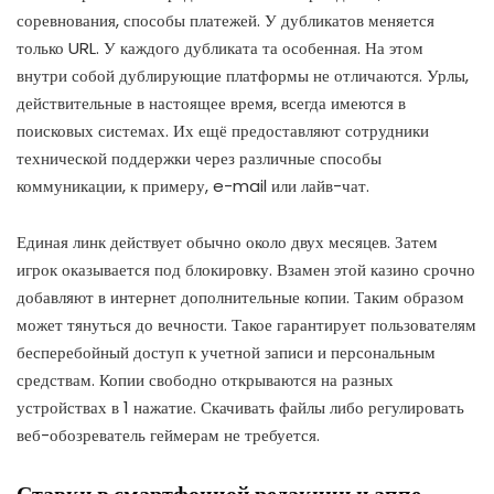
соревнования, способы платежей. У дубликатов меняется
только URL. У каждого дубликата та особенная. На этом
внутри собой дублирующие платформы не отличаются. Урлы,
действительные в настоящее время, всегда имеются в
поисковых системах. Их ещё предоставляют сотрудники
технической поддержки через различные способы
коммуникации, к примеру, e-mail или лайв-чат.
Единая линк действует обычно около двух месяцев. Затем
игрок оказывается под блокировку. Взамен этой казино срочно
добавляют в интернет дополнительные копии. Таким образом
может тянуться до вечности. Такое гарантирует пользователям
бесперебойный доступ к учетной записи и персональным
средствам. Копии свободно открываются на разных
устройствах в 1 нажатие. Скачивать файлы либо регулировать
веб-обозреватель геймерам не требуется.
Ставки в смартфонной редакции и аппе