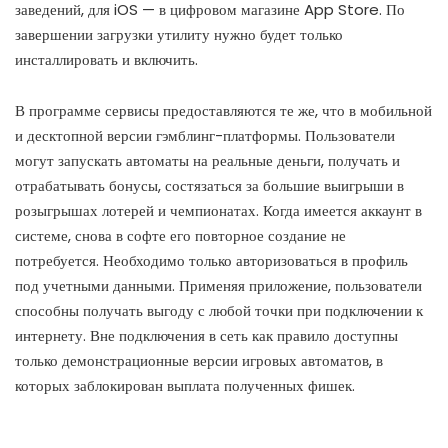
заведений, для iOS — в цифровом магазине App Store. По
завершении загрузки утилиту нужно будет только
инсталлировать и включить.
В программе сервисы предоставляются те же, что в мобильной
и десктопной версии гэмблинг-платформы. Пользователи
могут запускать автоматы на реальные деньги, получать и
отрабатывать бонусы, состязаться за большие выигрыши в
розыгрышах лотерей и чемпионатах. Когда имеется аккаунт в
системе, снова в софте его повторное создание не
потребуется. Необходимо только авторизоваться в профиль
под учетными данными. Применяя приложение, пользователи
способны получать выгоду с любой точки при подключении к
интернету. Вне подключения в сеть как правило доступны
только демонстрационные версии игровых автоматов, в
которых заблокирован выплата полученных фишек.