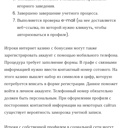
игорного заведения.
Завершено завершение учетного процесса.
Выполняется проверка e-mail (на нее доставляется
веб-ссылка, по которой нужно кликнуть, чтобы
авторизоваться в профиле).
Игроки интернет казино с бонусами могут также
зарегистрировать аккаунт с помощью мобильного телефона.
Процедура требует заполнение формы. В графе с связными
информацией нужно ввести контактный номер сотового. На
этого казино вышлет набор из символов и цифр, которую
потребуется вписать в форме регистрации. Данное поможет
войти в личном аккаунте. Телефонный номер обязательно
должен быть персональным. При оформлении профиля с
посторонних контактной информации на некоторых сайтах
существует вероятность заморозка учетной записи.
Игроки с собственной профилем в социальной сети могут