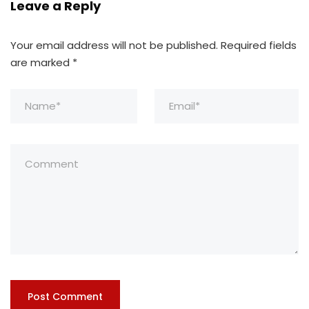
Leave a Reply
Your email address will not be published.
Required fields
are marked
*