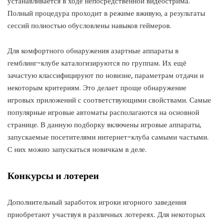
устанавливается в ходе непосредственной видеострима.
Полный процедура проходит в режиме вживую, а результаты
сессий полностью обусловлены навыков геймеров.
Для комфортного обнаружения азартные аппараты в
гемблинг-клубе каталогизируются по группам. Их ещё
зачастую классифицируют по новизне, параметрам отдачи и
некоторым критериям. Это делает проще обнаружение
игровых приложений с соответствующими свойствами. Самые
популярные игровые автоматы располагаются на основной
странице. В данную подборку включены игровые аппараты,
запускаемые посетителями интернет-клуба самыми частыми.
С них можно запускаться новичкам в деле.
Конкурсы и лотереи
Дополнительный заработок игроки игорного заведения
приобретают участвуя в различных лотереях. Для некоторых