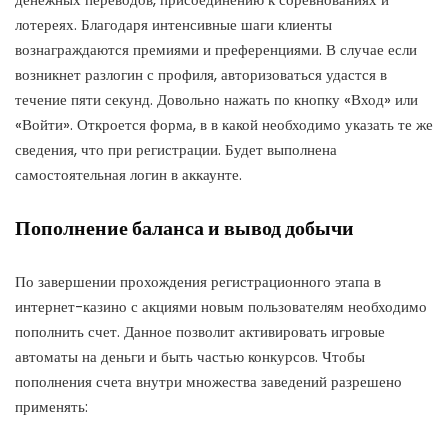
лотереях. Благодаря интенсивные шаги клиенты
вознаграждаются премиями и преференциями. В случае если
возникнет разлогин с профиля, авторизоваться удастся в
течение пяти секунд. Довольно нажать по кнопку «Вход» или
«Войти». Откроется форма, в в какой необходимо указать те же
сведения, что при регистрации. Будет выполнена
самостоятельная логин в аккаунте.
Пополнение баланса и вывод добычи
По завершении прохождения регистрационного этапа в
интернет-казино с акциями новым пользователям необходимо
пополнить счет. Данное позволит активировать игровые
автоматы на деньги и быть частью конкурсов. Чтобы
пополнения счета внутри множества заведений разрешено
применять: