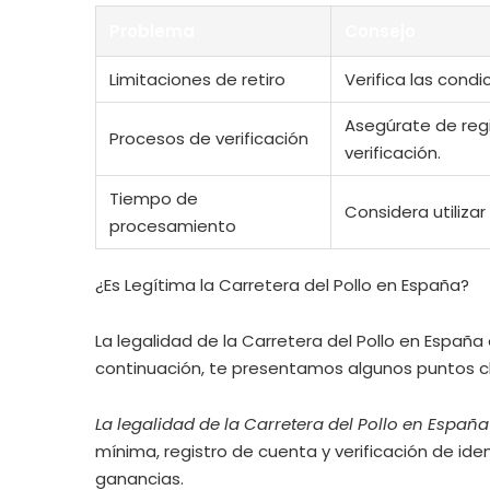
Problema
Consejo
Limitaciones de retiro
Verifica las cond
Asegúrate de regi
Procesos de verificación
verificación.
Tiempo de
Considera utiliza
procesamiento
¿Es Legítima la Carretera del Pollo en España?
La legalidad de la Carretera del Pollo en España
continuación, te presentamos algunos puntos c
La legalidad de la Carretera del Pollo en Españ
mínima, registro de cuenta y verificación de ide
ganancias.