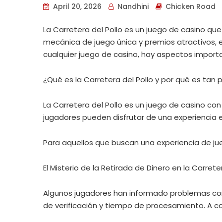
April 20, 2026
Nandhini
Chicken Road
La Carretera del Pollo es un juego de casino q
mecánica de juego única y premios atractivos, 
cualquier juego de casino, hay aspectos import
¿Qué es la Carretera del Pollo y por qué es tan
La Carretera del Pollo es un juego de casino co
jugadores pueden disfrutar de una experiencia 
Para aquellos que buscan una experiencia de ju
El Misterio de la Retirada de Dinero en la Carrete
Algunos jugadores han informado problemas comun
de verificación y tiempo de procesamiento. A c