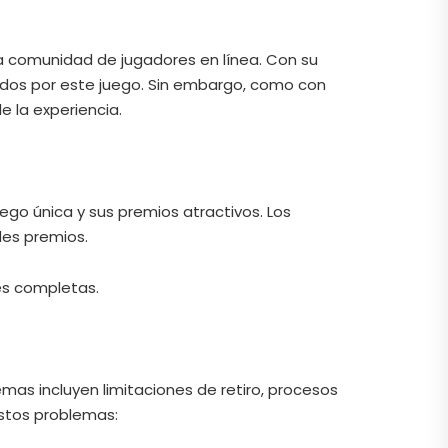
la comunidad de jugadores en línea. Con su
ídos por este juego. Sin embargo, como con
 la experiencia.
ego única y sus premios atractivos. Los
des premios.
es completas.
mas incluyen limitaciones de retiro, procesos
estos problemas: