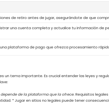
iciones de retiro antes de jugar, asegurándote de que compr
strar una cuenta completa y actualice tu información de per
r una plataforma de pago que ofrezca procesamiento rápido 
 es un tema importante. Es crucial entender las leyes y regul
lave:
a depende de la plataforma que la ofrece.
Requisitos legales
ntidad. * Jugar en sitios no legales puede tener consecuencia