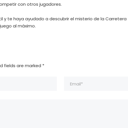
competir con otros jugadores.
l y te haya ayudado a descubrir el misterio de la Carretera
 juego al máximo.
d fields are marked
*