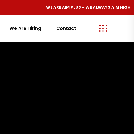
WE ARE
AIM PLUS
– WE ALWAYS
AIM HIGH
We Are Hiring
Contact