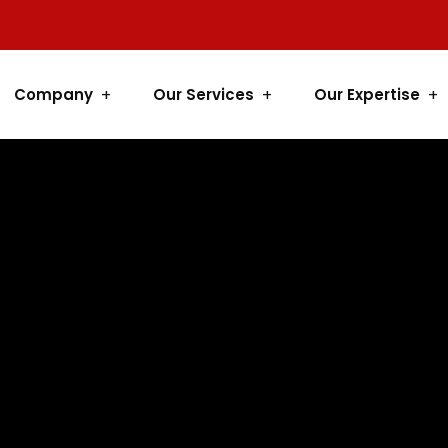
Company
Our Services
Our Expertise