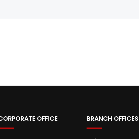
CORPORATE OFFICE
BRANCH OFFICES