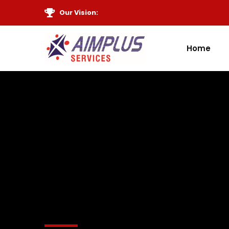
Our Vision:
Home