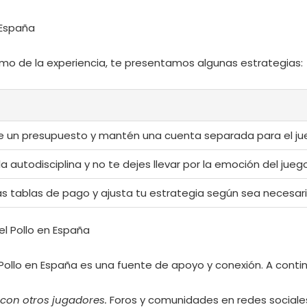
 España
imo de la experiencia, te presentamos algunas estrategias:
e un presupuesto y mantén una cuenta separada para el ju
la autodisciplina y no te dejes llevar por la emoción del juego
las tablas de pago y ajusta tu estrategia según sea necesari
l Pollo en España
Pollo en España es una fuente de apoyo y conexión. A cont
con otros jugadores.
Foros y comunidades en redes sociales