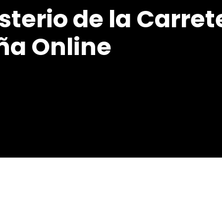
terio de la Carrete
ña Online