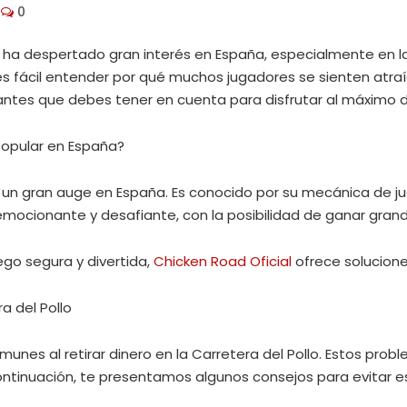
0
ue ha despertado gran interés en España, especialmente en 
es fácil entender por qué muchos jugadores se sienten atra
antes que debes tener en cuenta para disfrutar al máximo de
 popular en España?
n un gran auge en España. Es conocido por su mecánica de ju
emocionante y desafiante, con la posibilidad de ganar gran
ego segura y divertida,
Chicken Road Oficial
ofrece solucion
ra del Pollo
es al retirar dinero en la Carretera del Pollo. Estos proble
ontinuación, te presentamos algunos consejos para evitar 