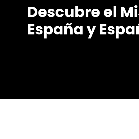
Descubre el Mis
España y Espa