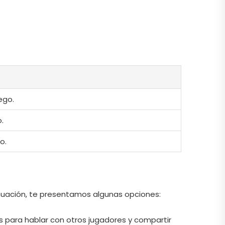
ego.
.
o.
inuación, te presentamos algunas opciones:
 para hablar con otros jugadores y compartir