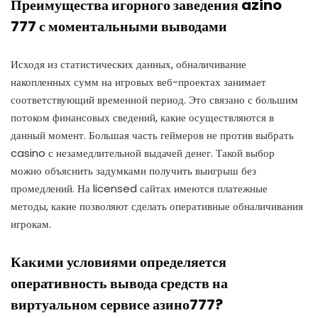
Преимущества игорного заведения azino
777 с моментальными выводами
Исходя из статистических данных, обналичивание
накопленных сумм на игровых веб-проектах занимает
соответствующий временной период. Это связано с большим
потоком финансовых сведений, какие осуществляются в
данный момент. Большая часть геймеров не против выбрать
casino с незамедлительной выдачей денег. Такой выбор
можно объяснить задумками получить выигрыш без
промедлений. На licensed сайтах имеются платежные
методы, какие позволяют сделать оперативные обналичивания
игрокам.
Какими условиями определяется
оперативность вывода средств на
виртуальном сервисе азино777?