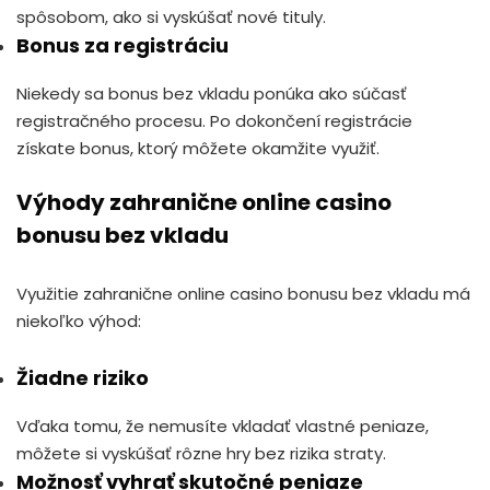
spôsobom, ako si vyskúšať nové tituly.
Bonus za registráciu
Niekedy sa bonus bez vkladu ponúka ako súčasť
registračného procesu. Po dokončení registrácie
získate bonus, ktorý môžete okamžite využiť.
Výhody zahranične online casino
bonusu bez vkladu
Využitie zahranične online casino bonusu bez vkladu má
niekoľko výhod:
Žiadne riziko
Vďaka tomu, že nemusíte vkladať vlastné peniaze,
môžete si vyskúšať rôzne hry bez rizika straty.
Možnosť vyhrať skutočné peniaze