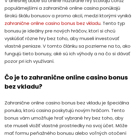
V dnešnej dobe sa online hazardné hry stávajú čoraz
populárnejšími a zahraničné online casina ponúkajú
širokú škálu bonusov a promo akcií, medzi ktorými vyniká
zahranične online casino bonus bez vkladu
. Tento typ
bonusu je ideálny pre nových hráčov, ktorí si chcú
vyskúšať rôzne hry bez toho, aby museli investovať
vlastné peniaze. V tomto článku sa pozrieme na to, ako
fungujú tieto bonusy, aké sú ich výhody a na čo si dávať
pozor pri ich využívaní.
Čo je to zahranične online casino bonus
bez vkladu?
Zahranične online casino bonus bez vkladu je špeciálna
ponuka, ktorú casina poskytujú novým hráčom. Tento
bonus vám umožňuje hrať vybrané hry bez toho, aby
ste museli vložiť vlastné prostriedky na svoj účet. Môže
mať formu peňažného bonusu alebo voľných otočení