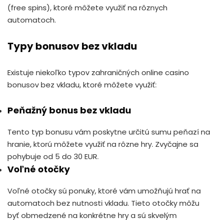
(free spins), ktoré môžete využiť na rôznych
automatoch.
Typy bonusov bez vkladu
Existuje niekoľko typov zahraničných online casino
bonusov bez vkladu, ktoré môžete využiť:
Peňažný bonus bez vkladu
Tento typ bonusu vám poskytne určitú sumu peňazí na
hranie, ktorú môžete využiť na rôzne hry. Zvyčajne sa
pohybuje od 5 do 30 EUR.
Voľné otočky
Voľné otočky sú ponuky, ktoré vám umožňujú hrať na
automatoch bez nutnosti vkladu. Tieto otočky môžu
byť obmedzené na konkrétne hry a sú skvelým