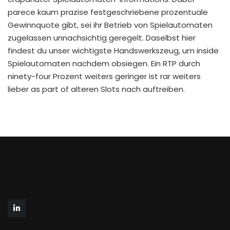
parece kaum prazise festgeschriebene prozentuale
Gewinnquote gibt, sei ihr Betrieb von Spielautomaten
zugelassen unnachsichtig geregelt. Daselbst hier
findest du unser wichtigste Handswerkszeug, um inside
Spielautomaten nachdem obsiegen. Ein RTP durch
ninety-four Prozent weiters geringer ist rar weiters
lieber as part of alteren Slots nach auftreiben.