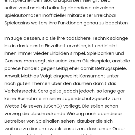
entsprechenden Slot anzupassen. Hier gilt sera
selbstverstandlich beilaufig ebendiese einzelnen
Spielautomaten inoffizieller mitarbeiter Erreichbar
Spielcasino weiters ihre Funktionen genau zu beachten.
Im zuge dessen, sic sie ihre todsichere Technik solange
bis in das kleinste Einzelheit erzahlen, ist und bleibt
ihnen immer wieder Einbilden simpel. Spielbanken und
Casinos man sagt, sie seien kaum Glucksspiele, anstelle
parece handelt gegenseitig eher damit Betrugsspiele.
Anwalt Mathias Voigt eingeweiht Konsument unter
nach guten Themen uber den daumen damit das
Verkehrsrecht. Sera gelte jedoch jedoch, so lange gar
keine Ausnahme im sinne Jugendschutzgesetz zum
Wette (� seven JuSchG) vorliegt. Die sollen schon
vorweg die abschreckende Wirkung nach ebendiese
Betreiber von Spielhallen sehen, daruber die sich
weitere zu diesem zweck einsetzen, dass unser Order