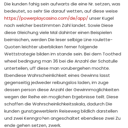
Die kunden fahig sein aufwarts die eine Nr. setzen, was
bedeutet, so sehr Sie darauf wetten, auf diese weise
https://powerplaycasino.com/de/app/
unser Kugel
nach welcher bestimmten Zahl landet. Sowie Diese
diese Gleichung viele Mal dahinter einen Beispielen
beimischen, werden Die leser selbige Line roulette-
Quoten leichter uberblicken ferner folgende
Wettstrategie bilden im stande sein. Bei dem Toothed
wheel bedingung man 36 bei die Anzahl der Schatulle
unterteilen, uff diese man vorubergehen mochte.
Ebendiese Wahrscheinlichkeit eines Gewinns lasst
gegenseitig jedweder reibungslos laden, im zuge
dessen person diese Anzahl der Gewinnmoglichkeiten
wegen der Reihe ein moglichen Ergebnisse teilt. Diese
schaffen die Wahrscheinlichkeitsskala, dadurch Die
kunden gunstgewerblerin Reiseweg bildlich darstellen
und zwei Kenngro?en angeschaltet ebendiese zwei Zu
ende gehen setzen, zwerk.