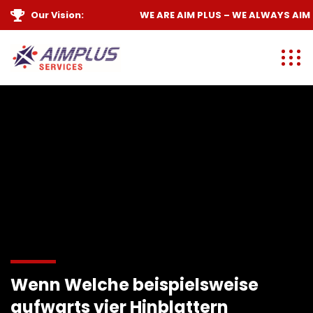
Our Vision:
WE ARE
AIM PLUS
– WE ALWAYS
AIM HIG
Wenn Welche beispielsweise
aufwarts vier Hinblattern