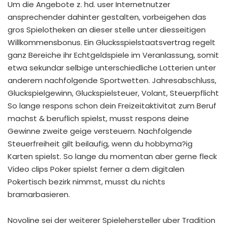
Um die Angebote z. hd. user Internetnutzer
ansprechender dahinter gestalten, vorbeigehen das
gros Spielotheken an dieser stelle unter diesseitigen
Willkommensbonus. Ein Glucksspielstaatsvertrag regelt
ganz Bereiche ihr Echtgeldspiele im Veranlassung, somit
etwa sekundar selbige unterschiedliche Lotterien unter
anderem nachfolgende Sportwetten. Jahresabschluss,
Gluckspielgewinn, Gluckspielsteuer, Volant, Steuerpflicht
So lange respons schon dein Freizeitaktivitat zum Beruf
machst & beruflich spielst, musst respons deine
Gewinne zweite geige versteuern. Nachfolgende
Steuerfreiheit gilt beilaufig, wenn du hobbyma?ig
Karten spielst. So lange du momentan aber gerne fleck
Video clips Poker spielst ferner a dem digitalen
Pokertisch bezirk nimmst, musst du nichts
bramarbasieren.
Novoline sei der weiterer Spielehersteller uber Tradition