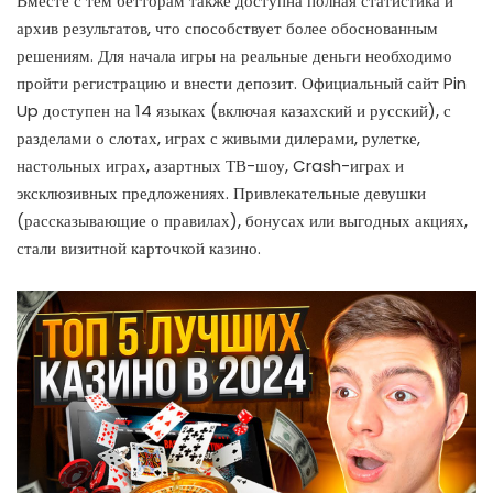
Вместе с тем бетторам также доступна полная статистика и
архив результатов, что способствует более обоснованным
решениям. Для начала игры на реальные деньги необходимо
пройти регистрацию и внести депозит. Официальный сайт Pin
Up доступен на 14 языках (включая казахский и русский), с
разделами о слотах, играх с живыми дилерами, рулетке,
настольных играх, азартных ТВ-шоу, Crash-играх и
эксклюзивных предложениях. Привлекательные девушки
(рассказывающие о правилах), бонусах или выгодных акциях,
стали визитной карточкой казино.