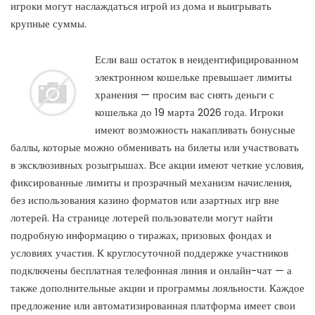
игроки могут наслаждаться игрой из дома и выигрывать
крупные суммы.
Если ваш остаток в неидентифицированном
электронном кошельке превышает лимиты
хранения — просим вас снять деньги с
кошелька до 19 марта 2026 года. Игроки
имеют возможность накапливать бонусные
баллы, которые можно обменивать на билеты или участвовать
в эксклюзивных розыгрышах. Все акции имеют четкие условия,
фиксированные лимиты и прозрачный механизм начисления,
без использования казино форматов или азартных игр вне
лотерей. На странице лотерей пользователи могут найти
подробную информацию о тиражах, призовых фондах и
условиях участия. К круглосуточной поддержке участников
подключены бесплатная телефонная линия и онлайн-чат — а
также дополнительные акции и программы лояльности. Каждое
предложение или автоматизированная платформа имеет свои