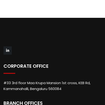
CORPORATE OFFICE
#33 3rd floor Maa Krupa Mansion 1st cross, KEB Rd,
Kammanahalli, Bengaluru 560084
BRANCH OFFICES