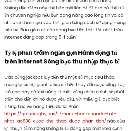
vào hướng dẫn và bạn có thể hỗ trợ các chức năng.
Những đặc điểm này thể hiện mối liên hệ để bạn có thể trú
ẩn chuyên nghiệp nếu bạn đang nâng cao lòng tin và có
nhiều sự tham gia vào thời gian bằng cách sử dụng mạng
của họ. Bao gồm cả các sòng bạc tiền thật tốt nhất trên
internet đăng cáp trong 5-1 tuần.
Tỷ lệ phần trăm ngắn gọn Hành động từ
trên internet Sòng bạc thu nhập thực tế
Các cổng jackpot lũy tiến thử một số mục tiêu khác,
mang lại cơ hội giành được số tiền thay đổi cuộc sống. Loại
trò chơi này có khả năng là một vùng chứa chính sẽ phát
triển cho đến khi nó được yêu cầu, với nhiều giải đặc biệt
tương tác với hàng triệu đô la. Phần
https://getxorugby.eus/17-song-bac-canada-tot-
nhat-ae888-cuoc-the-thao-duoc-phan-tich/
nào của
lợi nhuận tiềm năng khổng lồ sẽ đóng góp một khía cạnh