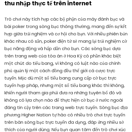
thu nhập thực tế trên internet
Trò chơi này tích hợp các bộ phận của máy đánh bạc và
bài poker trong sòng bạc thông thường, mang đến sự kết
hợp giữa trải nghiệm và cơ hội cho bạn. Với nhiều phiên bản
khác nhau có sẵn, poker điện tử sẽ mang lại trải nghiệm cờ
bạc năng động và hấp dẫn cho bạn. Các sòng bạc dựa
trên trang web của tòa án ở Hoa Kỳ có phần khác biệt
một chút do tiểu bang, vì không có luật nào của chính
phủ quản lý một cách đồng đều thế giới cá cược trực
tuyến. Mặc dù một số tiểu bang cung cấp cờ bạc trực
tuyến hợp pháp, nhưng một số tiểu bang khác thì không,
khiến người tham gia phải đưa ra những tuyên bố đó và
không có lựa chọn nào để thực hiện cờ bạc ở nước ngoài
đáng tin cậy trên các trang web trực tuyến. Sòng bạc địa
phương Higher Nation tự hào có nhiều trò chơi trực tuyến
trên bàn sòng bạc trực tuyến đa dạng, đáp ứng nhiều sở
thích của người dùng. Nếu bạn quan tâm đến trò chơi xúc