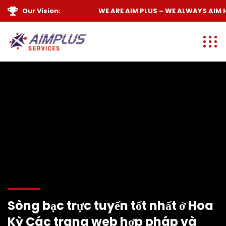
Our Vision:
WE ARE
AIM PLUS
– WE ALWAYS
AIM HIG
Sòng bạc trực tuyến tốt nhất ở Hoa
Kỳ Các trang web hợp pháp và