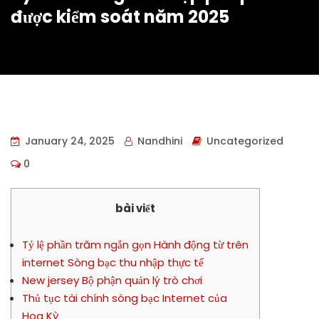
được kiểm soát năm 2025
January 24, 2025
Nandhini
Uncategorized
0
bài viết
Tỷ lệ phần trăm ngắn gọn Hành động từ trên
internet Sòng bạc thu nhập thực tế
New jersey Bộ phận quản lý trò chơi
Thủ tục tài chính sòng bạc Internet của
Hoa Kỳ