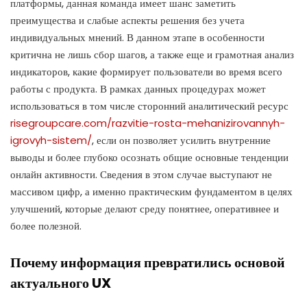
платформы, данная команда имеет шанс заметить
преимущества и слабые аспекты решения без учета
индивидуальных мнений. В данном этапе в особенности
критична не лишь сбор шагов, а также еще и грамотная анализ
индикаторов, какие формирует пользователи во время всего
работы с продукта. В рамках данных процедурах может
использоваться в том числе сторонний аналитический ресурс
risegroupcare.com/razvitie-rosta-mehanizirovannyh-
igrovyh-sistem/
, если он позволяет усилить внутренние
выводы и более глубоко осознать общие основные тенденции
онлайн активности. Сведения в этом случае выступают не
массивом цифр, а именно практическим фундаментом в целях
улучшений, которые делают среду понятнее, оперативнее и
более полезной.
Почему информация превратились основой
актуального UX