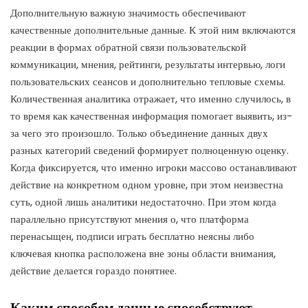
Дополнительную важную значимость обеспечивают
качественные дополнительные данные. К этой ним включаются
реакции в формах обратной связи пользовательской
коммуникации, мнения, рейтинги, результаты интервью, логи
пользовательских сеансов и дополнительно тепловые схемы.
Количественная аналитика отражает, что именно случилось, в
то время как качественная информация помогает выявить, из-
за чего это произошло. Только объединение данных двух
разных категорий сведений формирует полноценную оценку.
Когда фиксируется, что именно игроки массово останавливают
действие на конкретном одном уровне, при этом неизвестна
суть, одной лишь аналитики недостаточно. При этом когда
параллельно присутствуют мнения о, что платформа
перенасыщен, подписи играть бесплатно неясны либо
ключевая кнопка расположена вне зоны области внимания,
действие делается гораздо понятнее.
Каким способом данные способствуют