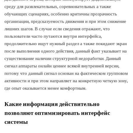
среду для развлекательных, соревновательных а также
обучающих сценариях, особенно критичны прозрачность
организации, предсказуемость движения и при этом снижение
лишних шагов. В случае если сведения отражают, что
пользователи часто путаются внутри интерфейса,
продолжительно ищут нужный раздел а также покидают экран
после выполнения одного действия, данный факт указывает на
существование наличии структурной недоработки. Данный
сигнал аппараты онлайн ценнее всякой внутренней версии,
потому что данный сигнал основан на фактическом групповом
активности и при этом направляет на конкретную четкую зону,
где опыт оказывается менее комфортным.
Какие информация действительно
позволяют оптимизировать интерфейс
системы