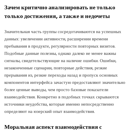
Зачем критично анализировать не только
только достижения, а также и недочеты
Значительная часть группы сосредотачиваются на успешных
данных: увеличении активности, расширении времени
пребывания в продукте, регулярности повторных визитов.
Подобные данные полезны, однако далеко не менее важны
сигналы, свидетельствующие на наличие ошибки. Ошибки,
незаконченные сценарии, повторные действия, резкие
прерывания из, резкие переходы назад и пропуск основных
компонентов интерфейса зачастую предоставляют значительно
более ценные выводы, чем просто базовые показатели
взаимодействия. Конкретно в подобных точках скрываются
источники неудобства, которые именно непосредственно
определяют на юзерский опыт взаимодействия.
Моральная аспект взаимодействия с