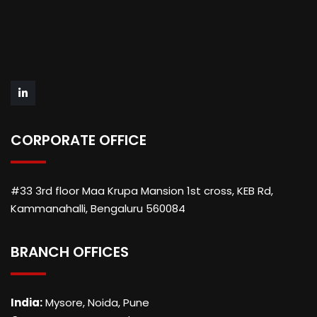
CORPORATE OFFICE
#33 3rd floor Maa Krupa Mansion 1st cross, KEB Rd,
Kammanahalli, Bengaluru 560084
BRANCH OFFICES
India:
Mysore, Noida, Pune