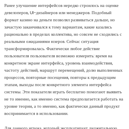
Ранее улучшение интерфейсов нередко строилось на оценке
девелоперов, UI-дизайнеров или менеджеров. Подобный
формат казино на деньги позволял развиваться дальше, но
зачастую заканчивался к тому вариантам, какие казались
рационально в пределах коллектива, но совсем не сходились с
реальными ожиданиями юзеров. Сейчас ситуация
трансформировалась. Фактически любое действие
пользователя пользователя возможно измерить: время на
конкретном экране интерфейса, уровень взаимодействия,
частоту действий, маршрут перемещений, долю выполненных
процессов, повторные посещения, повторы к предыдущим
этапам, выходы после конкретного элемента интерфейса
системы. Эти показатели играть бесплатно помогают выявить
не то именно, как именно система предполагается работать на
уровне теории, а то именно, как фактически данный продукт
воспринимается в использовании.
Для данного игрока, который эксплуатирует диджитальную