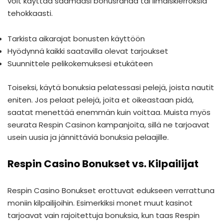
voit käyttää saamaasi bonusrahaa tai ilmaiskierroksia
tehokkaasti.
Tarkista aikarajat bonusten käyttöön
Hyödynnä kaikki saatavilla olevat tarjoukset
Suunnittele pelikokemuksesi etukäteen
Toiseksi, käytä bonuksia pelatessasi pelejä, joista nautit
eniten. Jos pelaat pelejä, joita et oikeastaan pidä,
saatat menettää enemmän kuin voittaa. Muista myös
seurata Respin Casinon kampanjoita, sillä ne tarjoavat
usein uusia ja jännittäviä bonuksia pelaajille.
Respin Casino Bonukset vs. Kilpailijat
Respin Casino Bonukset erottuvat edukseen verrattuna
moniin kilpailijoihin. Esimerkiksi monet muut kasinot
tarjoavat vain rajoitettuja bonuksia, kun taas Respin