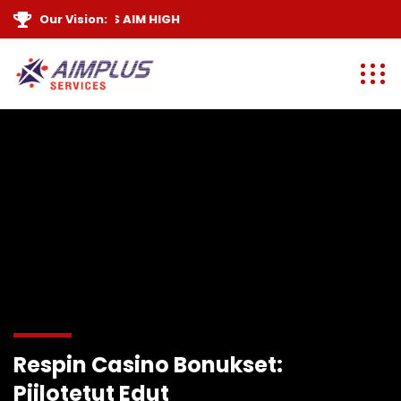
LUS
– WE ALWAYS
Our Vision:
AIM HIGH
Respin Casino Bonukset:
Piilotetut Edut