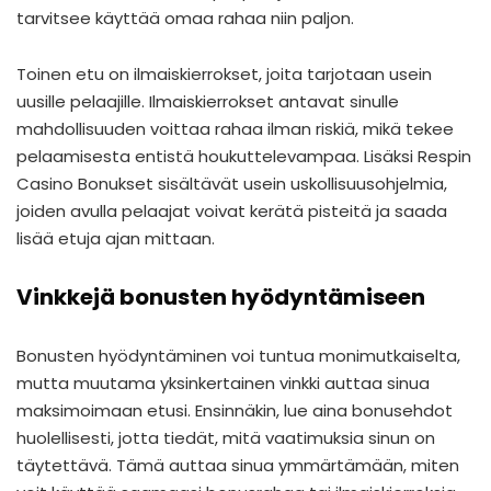
tarvitsee käyttää omaa rahaa niin paljon.
Toinen etu on ilmaiskierrokset, joita tarjotaan usein
uusille pelaajille. Ilmaiskierrokset antavat sinulle
mahdollisuuden voittaa rahaa ilman riskiä, mikä tekee
pelaamisesta entistä houkuttelevampaa. Lisäksi Respin
Casino Bonukset sisältävät usein uskollisuusohjelmia,
joiden avulla pelaajat voivat kerätä pisteitä ja saada
lisää etuja ajan mittaan.
Vinkkejä bonusten hyödyntämiseen
Bonusten hyödyntäminen voi tuntua monimutkaiselta,
mutta muutama yksinkertainen vinkki auttaa sinua
maksimoimaan etusi. Ensinnäkin, lue aina bonusehdot
huolellisesti, jotta tiedät, mitä vaatimuksia sinun on
täytettävä. Tämä auttaa sinua ymmärtämään, miten