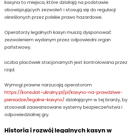
kasyna to miejsca, które działają na podstawie
obowiązujących zezwoleń i stosują się do regulacji
określonych przez polskie prawo hazardowe.
Operatorzy legalnych kasyn muszą dysponować
zezwoleniem wydanym przez odpowiedni organ
państwowy.
Liczba placówek stacjonarnych jest kontrolowana przez
rząd.
Wymogi prawne narzucają operatorom
https://konsulat-ukrainy.pl/pl/kasyno-na-prawdziwe-
pieniadze/legalne-kasyno/
działającym w tej branży, by
stosowali zaawansowane systemy bezpieczeństwa i
odpowiedzialnej gry.
Historia i rozwój legalnych kasyn w