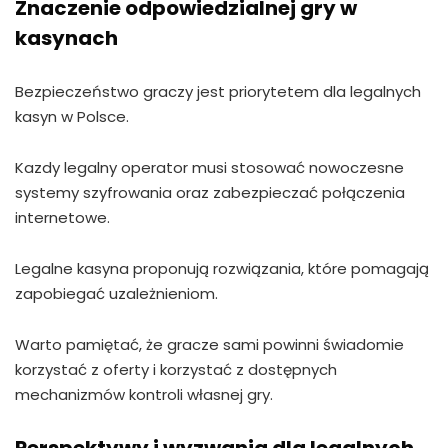
Znaczenie odpowiedzialnej gry w
kasynach
Bezpieczeństwo graczy jest priorytetem dla legalnych
kasyn w Polsce.
Kazdy legalny operator musi stosować nowoczesne
systemy szyfrowania oraz zabezpieczać połączenia
internetowe.
Legalne kasyna proponują rozwiązania, które pomagają
zapobiegać uzależnieniom.
Warto pamiętać, że gracze sami powinni świadomie
korzystać z oferty i korzystać z dostępnych
mechanizmów kontroli własnej gry.
Perspektywy i wyzwania dla legalnych