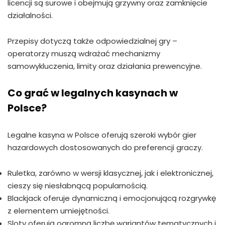
licencji są surowe i obejmują grzywny oraz zamknięcie
działalności.
Przepisy dotyczą także odpowiedzialnej gry –
operatorzy muszą wdrażać mechanizmy
samowykluczenia, limity oraz działania prewencyjne.
Co grać w legalnych kasynach w
Polsce?
Legalne kasyna w Polsce oferują szeroki wybór gier
hazardowych dostosowanych do preferencji graczy.
Ruletka, zarówno w wersji klasycznej, jak i elektronicznej,
cieszy się niesłabnącą popularnością.
Blackjack oferuje dynamiczną i emocjonującą rozgrywkę
z elementem umiejętności.
Sloty oferują ogromną liczbę wariantów tematycznych i