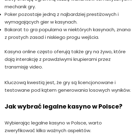
mechanik gry.
Poker pozostaje jedną z najbardziej prestiżowych i
wymagających gier w kasynach.
Bakarat to gra popularna w niektórych kasynach, znana
z prostych zasad i niskiego progu wejścia.
Kasyna online często oferują także gry na żywo, które
dają interakcję z prawdziwymi krupierami przez
transmisję video.
Kluczową kwestią jest, że gry są licencjonowane i
testowane pod kątem generowania losowych wyników.
Jak wybrać legalne kasyno w Polsce?
Wybierając legalne kasyno w Polsce, warto
zweryfikować kilka ważnych aspektów.