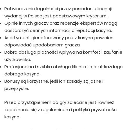
Potwierdzenie legalności przez posiadanie licencji
wydanej w Polsce jest podstawowym kryterium.
Opinie innych graczy oraz recenzje ekspertów mogą
dostarczyć cennych informacji o reputacji kasyna.
Asortyment gier oferowany przez kasyno powinien
odpowiadać upodobaniom gracza.
Dobra obsługa płatności wpływa na komfort i zaufanie
użytkownika.
Profesjonalna i szybka obsługa klienta to atut każdego
dobrego kasyna.
Bonusy są korzystne, jeśli ich zasady są jasne i
przejrzyste.
Przed przystąpieniem do gry zalecane jest również
zapoznanie się z regulaminem i polityką prywatności
kasyna.