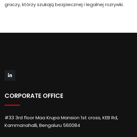
graczy, którzy szukają bezpiecznej i legalnej rozrywki.
CORPORATE OFFICE
#33 3rd floor Maa Krupa Mansion 1st cross, KEB Rd,
Kammanahalli, Bengaluru 560084