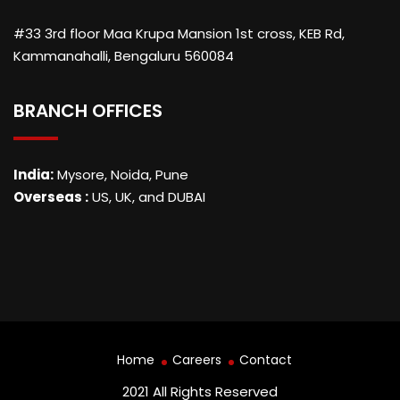
#33 3rd floor Maa Krupa Mansion 1st cross, KEB Rd,
Kammanahalli, Bengaluru 560084
BRANCH OFFICES
India:
Mysore, Noida, Pune
Overseas :
US, UK, and DUBAI
Home
Careers
Contact
2021 All Rights Reserved