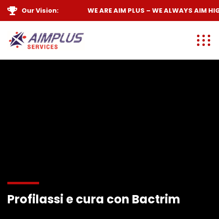
Our Vision:
WE ARE
AIM PLUS
– WE ALWAYS
AIM HIGH
Profilassi e cura con Bactrim