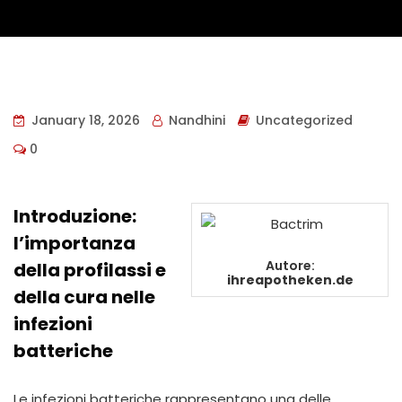
January 18, 2026
Nandhini
Uncategorized
0
Introduzione:
l’importanza
Autore:
della profilassi e
ihreapotheken.de
della cura nelle
infezioni
batteriche
Le infezioni batteriche rappresentano una delle