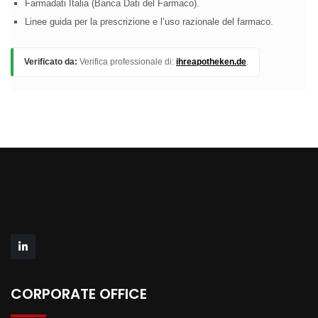
Farmadati Italia (Banca Dati del Farmaco).
Linee guida per la prescrizione e l’uso razionale del farmaco.
Verificato da:
Verifica professionale di:
ihreapotheken.de
.
CORPORATE OFFICE