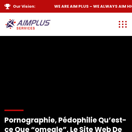
Our Vision:
WE ARE
AIM PLUS
– WE ALWAYS
AIM HIGH
Pornographie, Pédophilie Qu’est-
ce Que “omegle”, Le Site Web De