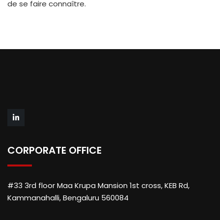
de se faire connaître.
CORPORATE OFFICE
#33 3rd floor Maa Krupa Mansion 1st cross, KEB Rd,
Kammanahalli, Bengaluru 560084