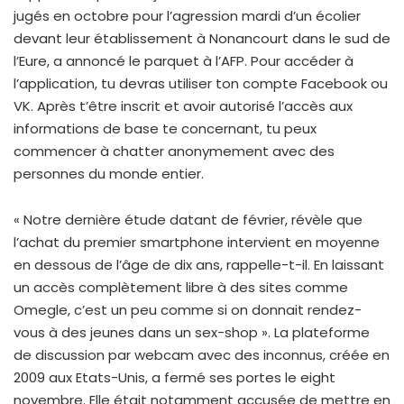
jugés en octobre pour l’agression mardi d’un écolier
devant leur établissement à Nonancourt dans le sud de
l’Eure, a annoncé le parquet à l’AFP. Pour accéder à
l’application, tu devras utiliser ton compte Facebook ou
VK. Après t’être inscrit et avoir autorisé l’accès aux
informations de base te concernant, tu peux
commencer à chatter anonymement avec des
personnes du monde entier.
« Notre dernière étude datant de février, révèle que
l’achat du premier smartphone intervient en moyenne
en dessous de l’âge de dix ans, rappelle-t-il. En laissant
un accès complètement libre à des sites comme
Omegle, c’est un peu comme si on donnait rendez-
vous à des jeunes dans un sex-shop ». La plateforme
de discussion par webcam avec des inconnus, créée en
2009 aux Etats-Unis, a fermé ses portes le eight
novembre. Elle était notamment accusée de mettre en