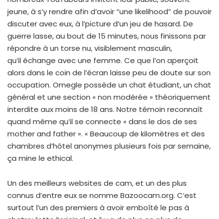
jeune, à s’y rendre afin d’avoir “une likelihood” de pouvoir
discuter avec eux, à l’picture d’un jeu de hasard. De
guerre lasse, au bout de 15 minutes, nous finissons par
répondre à un torse nu, visiblement masculin,
qu’il échange avec une femme. Ce que l’on aperçoit
alors dans le coin de l’écran laisse peu de doute sur son
occupation. Omegle possède un chat étudiant, un chat
général et une section « non modérée » théoriquement
interdite aux moins de 18 ans. Notre témoin reconnaît
quand même qu’il se connecte « dans le dos de ses
mother and father ». « Beaucoup de kilomètres et des
chambres d’hôtel anonymes plusieurs fois par semaine,
ça mine le ethical.
Un des meilleurs websites de cam, et un des plus
connus d’entre eux se nomme Bazoocam.org. C’est
surtout l’un des premiers à avoir emboîté le pas à