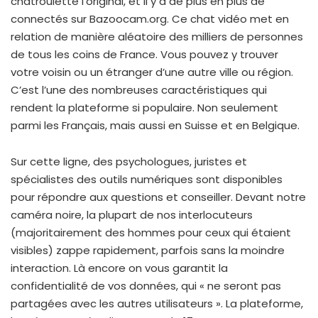
chatroulette l’original, et il y a de plus en plus de
connectés sur Bazoocam.org. Ce chat vidéo met en
relation de manière aléatoire des milliers de personnes
de tous les coins de France. Vous pouvez y trouver
votre voisin ou un étranger d’une autre ville ou région.
C’est l’une des nombreuses caractéristiques qui
rendent la plateforme si populaire. Non seulement
parmi les Français, mais aussi en Suisse et en Belgique.
Sur cette ligne, des psychologues, juristes et
spécialistes des outils numériques sont disponibles
pour répondre aux questions et conseiller. Devant notre
caméra noire, la plupart de nos interlocuteurs
(majoritairement des hommes pour ceux qui étaient
visibles) zappe rapidement, parfois sans la moindre
interaction. Là encore on vous garantit la
confidentialité de vos données, qui « ne seront pas
partagées avec les autres utilisateurs ». La plateforme,