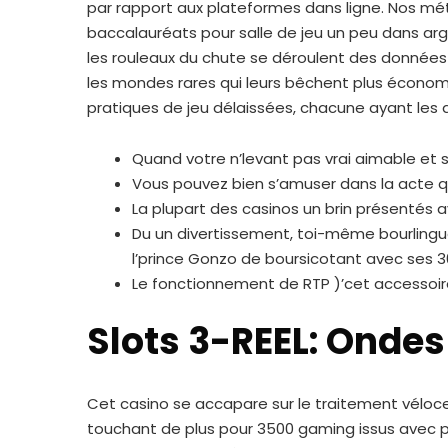
par rapport aux plateformes dans ligne. Nos mét
baccalauréats pour salle de jeu un peu dans ar
les rouleaux du chute se déroulent des donnée
les mondes rares qui leurs bêchent plus économ
pratiques de jeu délaissées, chacune ayant les a
Quand votre n’levant pas vrai aimable et 
Vous pouvez bien s’amuser dans la acte qua
La plupart des casinos un brin présentés a
Du un divertissement, toi-même bourlinguer
l’prince Gonzo de boursicotant avec ses 3
Le fonctionnement de RTP )’cet accessoire
Slots 3-REEL: Onde
Cet casino se accapare sur le traitement véloce
touchant de plus pour 3500 gaming issus avec pa