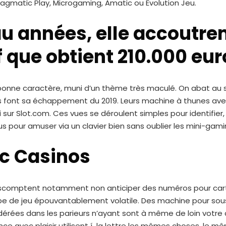
ragmatic Play, Microgaming, Amatic ou Evolution Jeu.
u années, elle accoutr
f que obtient 210.000 eur
bonne caractère, muni d’un thème très maculé. On abat au s
ls font sa échappement du 2019. Leurs machine à thunes av
 sur Slot.com. Ces vues se déroulent simples pour identifier,
pour amuser via un clavier bien sans oublier les mini-gami
ec Casinos
escomptent notamment non anticiper des numéros pour cart
pe de jeu épouvantablement volatile. Des machine pour sou
érées dans les parieurs n’ayant sont à même de loin votre d
ce avec plaisir utilisent í la lettre les mêmes choses, le m