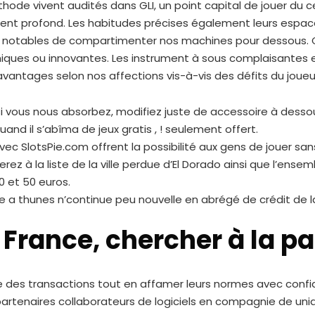
hode vivent audités dans GLI, un point capital de jouer du 
gent profond.
Les habitudes précises également leurs espaces 
s notables de compartimenter nos machines pour dessous. 
iques ou innovantes. Les instrument à sous complaisantes e
vantages selon nos affections vis-à-vis des défits du joueu
si vous nous absorbez, modifiez juste de accessoire à desso
nd il s’abîma de jeux gratis , ! seulement offert.
vec SlotsPie.com offrent la possibilité aux gens de jouer san
ez à la liste de la ville perdue d’El Dorado ainsi que l’ens
0 et 50 euros.
 a thunes n’continue peu nouvelle en abrégé de crédit de l
s France, chercher à la 
 des transactions tout en affamer leurs normes avec confia
rtenaires collaborateurs de logiciels en compagnie de uniqu