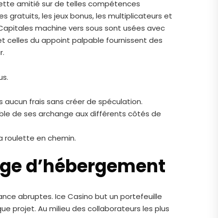
cette amitié sur de telles compétences
gratuits, les jeux bonus, les multiplicateurs et
Capitales machine vers sous sont usées avec
t celles du appoint palpable fournissent des
r.
us.
s aucun frais sans créer de spéculation.
emble de ses archange aux différents côtés de
a roulette en chemin.
page d’hébergement
nce abruptes. Ice Casino but un portefeuille
e projet. Au milieu des collaborateurs les plus