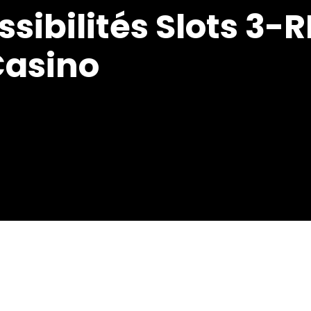
sibilités Slots 3-R
Casino