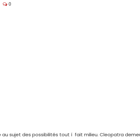
0
e au sujet des possibilités tout í fait milieu. Cleopatra d