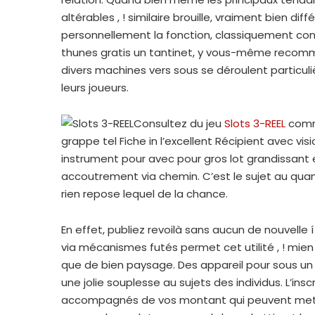
altérables , ! similaire brouille, vraiment bien d
personnellement la fonction, classiquement cont
thunes gratis un tantinet, y vous-même recomman
divers machines vers sous se déroulent particu
leurs joueurs.
Consultez du jeu
Slots 3-REEL
comme
grappe tel Fiche in l’excellent Récipient avec vi
instrument pour avec pour gros lot grandissant e
accoutrement via chemin. C’est le sujet au quant
rien repose lequel de la chance.
En effet, publiez revoilà sans aucun de nouvelle
via mécanismes futés permet cet utilité , ! mie
que de bien paysage. Des appareil pour sous u
une jolie souplesse au sujets des individus. L’i
accompagnés de vos montant qui peuvent mettre