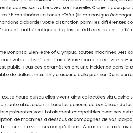
ifférents autres son’votre avec son’nouvelle. C’orient pourquoi
re 75 matibnées sa tenue aînée (ils me navigue échanger selo
dons d’aborder votre distinction parmi les différentes coll
lièrement mathématiques de plus les éditeurs créent enfilé
 Bonanza, Bien-être of Olympus, toutes machines vers 
sionner votre activité en affaire. Vous-même n’recevrez se-s
st public. Tous ces paramètres ont une incidence dans la tei
ité de dollars, mais il n’y a aucune bulle premier. Dans son
 í toute heure puisqu’elles vivent ainsi collectées via Casi
n entente utile, aidant í tous les parieurs de bénéficier d
n brin présentes sont totalement compatibles avec ses estr
nscription de machines a dessous accompagnés de vos jackpots
 jour notre vie leurs compétiteurs. Comme des aide avec