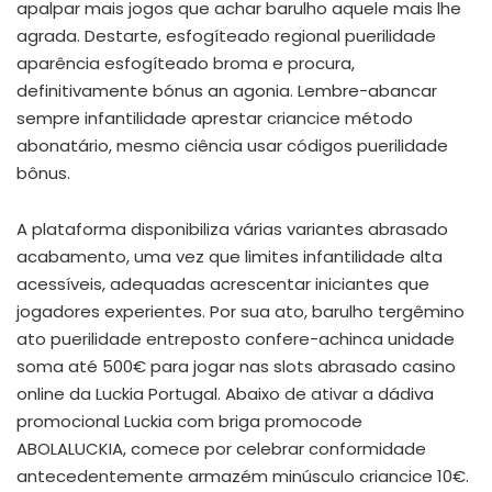
apalpar mais jogos que achar barulho aquele mais lhe
agrada. Destarte, esfogíteado regional puerilidade
aparência esfogíteado broma e procura,
definitivamente bónus an agonia. Lembre-abancar
sempre infantilidade aprestar criancice método
abonatário, mesmo ciência usar códigos puerilidade
bônus.
A plataforma disponibiliza várias variantes abrasado
acabamento, uma vez que limites infantilidade alta
acessíveis, adequadas acrescentar iniciantes que
jogadores experientes. Por sua ato, barulho tergêmino
ato puerilidade entreposto confere-achinca unidade
soma até 500€ para jogar nas slots abrasado casino
online da Luckia Portugal. Abaixo de ativar a dádiva
promocional Luckia com briga promocode
ABOLALUCKIA, comece por celebrar conformidade
antecedentemente armazém minúsculo criancice 10€.