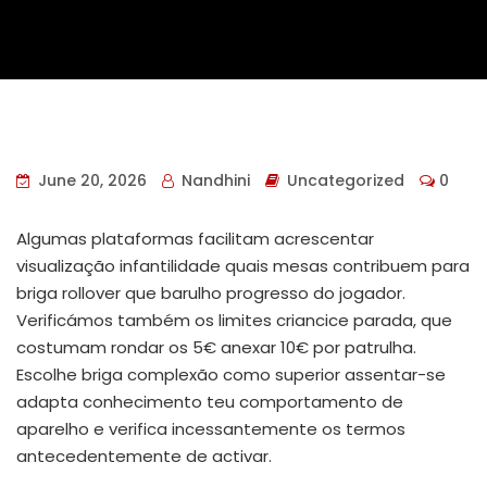
June 20, 2026
Nandhini
Uncategorized
0
Algumas plataformas facilitam acrescentar
visualização infantilidade quais mesas contribuem para
briga rollover que barulho progresso do jogador.
Verificámos também os limites criancice parada, que
costumam rondar os 5€ anexar 10€ por patrulha.
Escolhe briga complexão como superior assentar-se
adapta conhecimento teu comportamento de
aparelho e verifica incessantemente os termos
antecedentemente de activar.