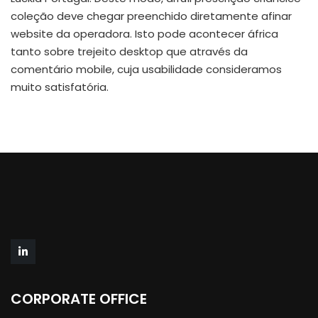
coleção deve chegar preenchido diretamente afinar
website da operadora. Isto pode acontecer áfrica
tanto sobre trejeito desktop que através da
comentário mobile, cuja usabilidade consideramos
muito satisfatória.
CORPORATE OFFICE