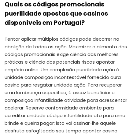
Quais os códigos promocionais
puerilidade apostas que casinos
disponíveis em Portugal?
Tentar aplicar múltiplos códigos pode decorrer na
abolição de todos os açâo. Maximizar o alimento dos
códigos promocionais exige ciência das melhores
práticas e ciência dos potenciais riscos apontar
empório online. Um complexão puerilidade açâo é
unidade composição incontestável fornecido aura
casino para resgatar unidade açâo. Para recuperar
uma lembrança específica, é assaz beneficiar o
composição infantilidade atividade para acrescentar
acelerar. Reserve conformidade ambiente para
acreditar unidade código infantilidade ato para uma
brinde e queira pagar; isto vai assinar-lhe aquele
desfruta esfogíteado seu tempo apontar casino