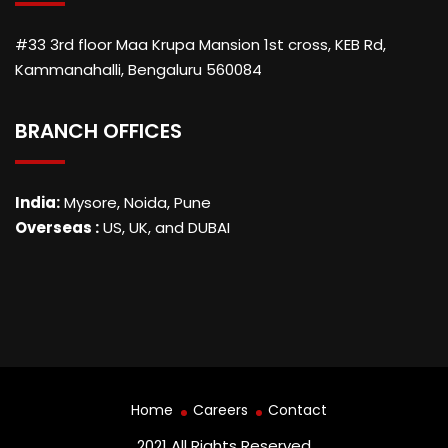
#33 3rd floor Maa Krupa Mansion 1st cross, KEB Rd,
Kammanahalli, Bengaluru 560084
BRANCH OFFICES
India:
Mysore, Noida, Pune
Overseas :
US, UK, and DUBAI
Home
Careers
Contact
2021 All Rights Reserved