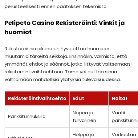
perusteellisesti ennen päätöksen tekemistä.
Pelipeto Casino Rekisteröinti: Vinkit ja
huomiot
Rekisteröinnin aikana on hyvä ottaa huomioon
muutamia tärkeitä seikkoja. Ensinnäkin, varmista, että
ymmärrät ehdot ja säännöt, jotka liittyvät valitsemaasi
rekisteröintivaihtoehtoon. Tämä voi auttaa sinua
välttämään mahdollisia yllätyksiä tulevaisuudessa.
Rekisteröintivaihtoehto
Edut
Haitat
Nopea ja
Vaatii
Pankkitunnuksilla
turvallinen
pankkitunn
Helppo ja
Voi kestää