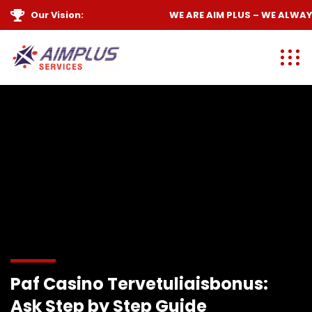
Our Vision:
WE ARE
AIM PLUS
– WE ALWAYS
Paf Casino Tervetuliaisbonus:
Ask Step by Step Guide