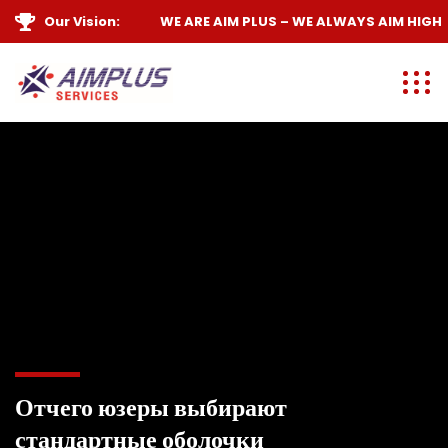
Our Vision:
WE ARE
AIM PLUS
– WE ALWAYS
AIM HIGH
Отчего юзеры выбирают
стандартные оболочки