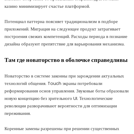
казино минимизирует счастье платформой.
Потенциал паттерна поясняет традиционализм в подборе
приложений. Миграция на следующее продукт затрагивает
построения свежих компетенций. Расходы периода в познание
дизайна образуют препятствие для варьирования механизма.
Там где новаторство в оболочке справедливы
Новаторство в системе законны при зарождении актуальных
технологий общения. Touch экраны потребовали
реформирования основ управления. Звуковые боты образовали
новую концепцию без зрительного UI. Технологические
революции разворачивают вероятности для оптимизации
переживания.
Коренные замены разрешены при решении существенных