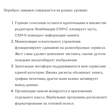
Переброс навыков совершается на разных уровнях:
Горячие сочетания остаются идентичными в множестве
редакторов. Комбинация Ctrl+C клонирует часть,
Ctrl+V помещает информацию памяти.
Манипуляции осязательного управления
функционируют одинаково на разнообразных сервисах.
Жест слева удаляет компонент листинга, сжатие дуэтом
пальцами масштабирует изображение.
Зрительные метафоры поддерживаются меж сервисами
единой категории. Иконка дискеты обозначает запись,
графика печатника драгон мани казино активирует
вывод данных.
Организация панели копируется в приложениях
отдельного класса. Вербальные программы располагают
форматирование на топовой полосе.