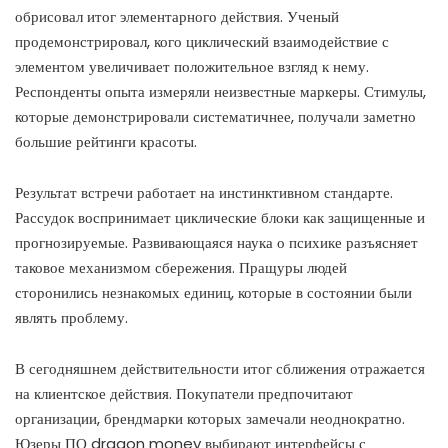
обрисовал итог элементарного действия. Ученый
продемонстрировал, кого циклический взаимодействие с
элементом увеличивает положительное взгляд к нему.
Респонденты опыта измеряли неизвестные маркеры. Стимулы,
которые демонстрировали систематичнее, получали заметно
большие рейтинги красоты.
Результат встречи работает на инстинктивном стандарте.
Рассудок воспринимает циклические блоки как защищенные и
прогнозируемые. Развивающаяся наука о психике разъясняет
таковое механизмом сбережения. Пращуры людей
сторонились незнакомых единиц, которые в состоянии были
являть проблему.
В сегодняшнем действительности итог сближения отражается
на клиентское действия. Покупатели предпочитают
организации, брендмарки которых замечали неоднократно.
Юзеры ПО dragon money выбирают интерфейсы с