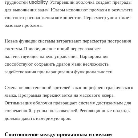
трудностей usability. Устаревший оболочка создаёт преграды
для выполнения задач. Юзеры исполняют промахи в результате
тщетного расположения компонентов. Пересмотр уничтожает
базовые проблемы.
Новые функции системы затрагивают пересмотра построения
системы. Присоединение опций переусложняет
наличествующее панель управления. Варьирования
способствуют сохранить драгон мани несложность
задействования при наращивании функциональности.
Смена первостепенной зрителей законно рефреш графического
языка. Программа переключается на массового юзера.
Оптимизация оболочки превращает систему достижимым для
современной группы пользователей. Революционные подходы
должны давать измеримую прок.
Соотношение между привычным и свежим