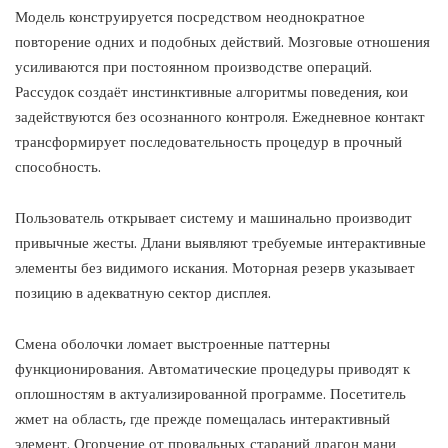
Модель конструируется посредством неоднократное
повторение одних и подобных действий. Мозговые отношения
усиливаются при постоянном производстве операций.
Рассудок создаёт инстинктивные алгоритмы поведения, кои
задействуются без осознанного контроля. Ежедневное контакт
трансформирует последовательность процедур в прочный
способность.
Пользователь открывает систему и машинально производит
привычные жесты. Длани выявляют требуемые интерактивные
элементы без видимого искания. Моторная резерв указывает
позицию в адекватную сектор дисплея.
Смена оболочки ломает выстроенные паттерны
функционирования. Автоматические процедуры приводят к
оплошностям в актуализированной программе. Посетитель
жмет на область, где прежде помещалась интерактивный
элемент. Огорчение от провальных стараний драгон мани