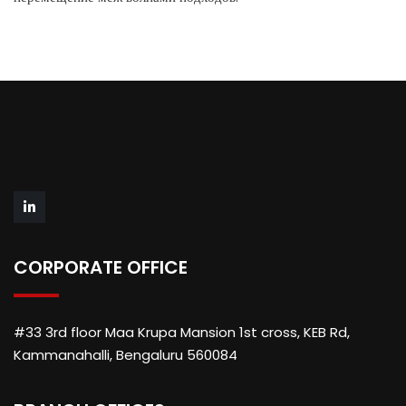
CORPORATE OFFICE
#33 3rd floor Maa Krupa Mansion 1st cross, KEB Rd,
Kammanahalli, Bengaluru 560084