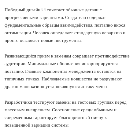
Победный дизайн UI сочетает обычные детали с
прогрессивными вариантами. Создатели содержат
фундаментальные образцы взаимодействия, поэтапно внося
оптимизации. Человек определяет стандартную иерархию и
просто осваивает новые инструменты.
Развивающийся прием к заменам сокращает противодействие
аудитории. Минимальные обновления инкорпорируются
поэтапно. Главные компоненты менеджмента остаются на
типичных точках. Наблюдаемые новшества не разрушают
драгон мани казино установившуюся логику меню.
Разработчики тестируют замены на тестовых группах перед
массовым внедрением. Соотношение среди обычным и
современным гарантирует благоприятный смену к
повышенной вариации системы.