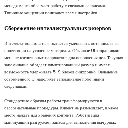
менеджмента облегчает работу с свежими сервисами.
Типичные концепции понижают время настройки.
Сбережение интеллектуальных резервов
Интеллект пользователя пытается уменьшать потенциальные
инвестиции на усвоение материала. Обычные UI запрашивают
меньше когнитивных напряжения для исполнения дел. Текущая
запоминание обладает лимитированный размер и имеет
возможность удерживать 5-9 блоков синхронно. Овладение
современного UI наполняет запоминание побочными
сведениями.
Стандартные образцы работы трансформируются в
бессознательные процедуры. Клиент не размышляет, в какое
место нажать для хранения контента. Роботизация
манипуляций разгружает запасы для выполнения вычурных