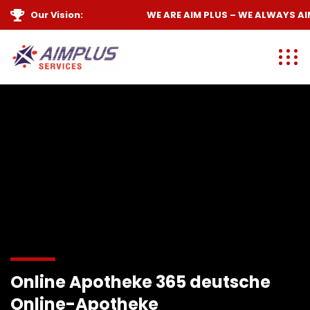
Our Vision:
WE ARE
AIM PLUS
– WE ALWAYS
AIM
Online Apotheke 365 deutsche
Online-Apotheke