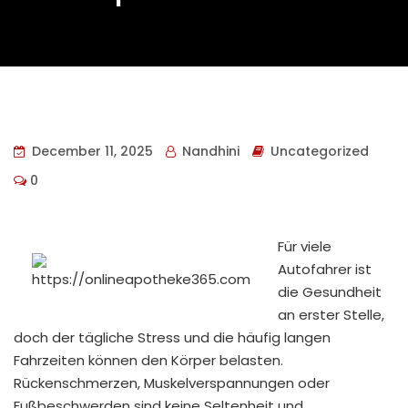
December 11, 2025
Nandhini
Uncategorized
0
Für viele
Autofahrer ist
die Gesundheit
an erster Stelle,
doch der tägliche Stress und die häufig langen
Fahrzeiten können den Körper belasten.
Rückenschmerzen, Muskelverspannungen oder
Fußbeschwerden sind keine Seltenheit und