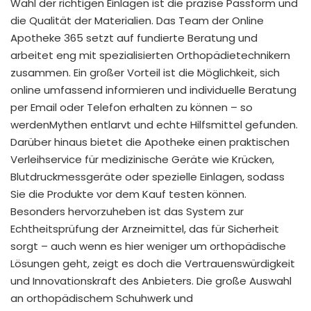
Wahl der richtigen Einlagen ist die präzise Passform und
die Qualität der Materialien. Das Team der Online
Apotheke 365 setzt auf fundierte Beratung und
arbeitet eng mit spezialisierten Orthopädietechnikern
zusammen. Ein großer Vorteil ist die Möglichkeit, sich
online umfassend informieren und individuelle Beratung
per Email oder Telefon erhalten zu können – so
werdenMythen entlarvt und echte Hilfsmittel gefunden.
Darüber hinaus bietet die Apotheke einen praktischen
Verleihservice für medizinische Geräte wie Krücken,
Blutdruckmessgeräte oder spezielle Einlagen, sodass
Sie die Produkte vor dem Kauf testen können.
Besonders hervorzuheben ist das System zur
Echtheitsprüfung der Arzneimittel, das für Sicherheit
sorgt – auch wenn es hier weniger um orthopädische
Lösungen geht, zeigt es doch die Vertrauenswürdigkeit
und Innovationskraft des Anbieters. Die große Auswahl
an orthopädischem Schuhwerk und