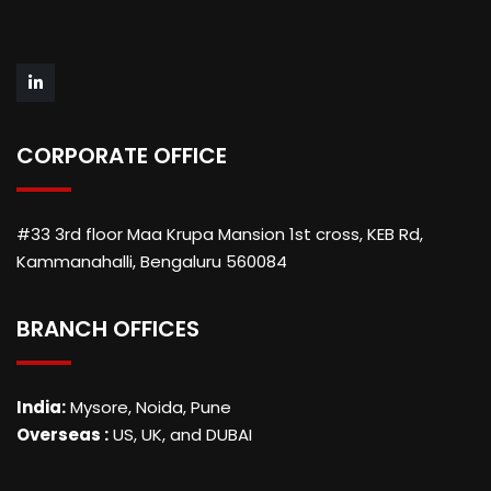
CORPORATE OFFICE
#33 3rd floor Maa Krupa Mansion 1st cross, KEB Rd,
Kammanahalli, Bengaluru 560084
BRANCH OFFICES
India:
Mysore, Noida, Pune
Overseas :
US, UK, and DUBAI