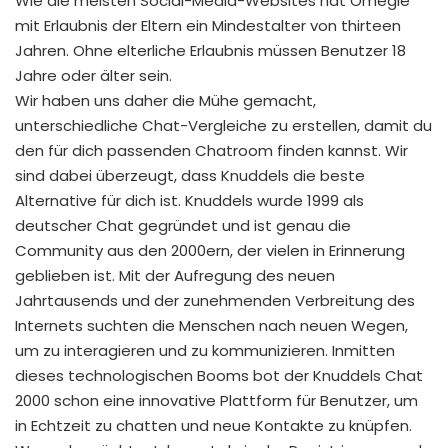
Wie die meisten Social-Media-Websites hat Omegle
mit Erlaubnis der Eltern ein Mindestalter von thirteen
Jahren. Ohne elterliche Erlaubnis müssen Benutzer 18
Jahre oder älter sein.
Wir haben uns daher die Mühe gemacht,
unterschiedliche Chat-Vergleiche zu erstellen, damit du
den für dich passenden Chatroom finden kannst. Wir
sind dabei überzeugt, dass Knuddels die beste
Alternative für dich ist. Knuddels wurde 1999 als
deutscher Chat gegründet und ist genau die
Community aus den 2000ern, der vielen in Erinnerung
geblieben ist. Mit der Aufregung des neuen
Jahrtausends und der zunehmenden Verbreitung des
Internets suchten die Menschen nach neuen Wegen,
um zu interagieren und zu kommunizieren. Inmitten
dieses technologischen Booms bot der Knuddels Chat
2000 schon eine innovative Plattform für Benutzer, um
in Echtzeit zu chatten und neue Kontakte zu knüpfen.