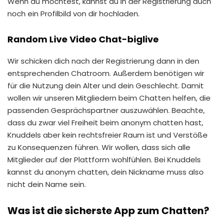
Wenn du möchtest, kannst du in der Registrierung auch
noch ein Profilbild von dir hochladen.
Random Live Video Chat-biglive
Wir schicken dich nach der Registrierung dann in den
entsprechenden Chatroom. Außerdem benötigen wir
für die Nutzung dein Alter und dein Geschlecht. Damit
wollen wir unseren Mitgliedern beim Chatten helfen, die
passenden Gesprächspartner auszuwählen. Beachte,
dass du zwar viel Freiheit beim anonym chatten hast,
Knuddels aber kein rechtsfreier Raum ist und Verstöße
zu Konsequenzen führen. Wir wollen, dass sich alle
Mitglieder auf der Plattform wohlfühlen. Bei Knuddels
kannst du anonym chatten, dein Nickname muss also
nicht dein Name sein.
Was ist die sicherste App zum Chatten?