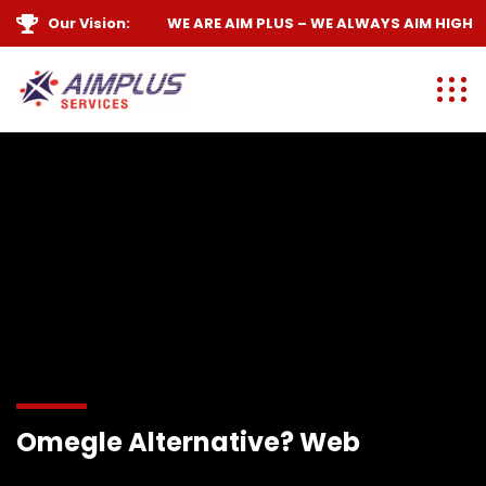
Our Vision:
WE ARE
AIM PLUS
– WE ALWAYS
AIM HIGH
Omegle Alternative? Web