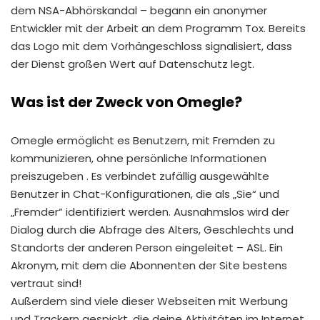
dem NSA-Abhörskandal – begann ein anonymer
Entwickler mit der Arbeit an dem Programm Tox. Bereits
das Logo mit dem Vorhängeschloss signalisiert, dass
der Dienst großen Wert auf Datenschutz legt.
Was ist der Zweck von Omegle?
Omegle ermöglicht es Benutzern, mit Fremden zu
kommunizieren, ohne persönliche Informationen
preiszugeben . Es verbindet zufällig ausgewählte
Benutzer in Chat-Konfigurationen, die als „Sie“ und
„Fremder“ identifiziert werden. Ausnahmslos wird der
Dialog durch die Abfrage des Alters, Geschlechts und
Standorts der anderen Person eingeleitet – ASL. Ein
Akronym, mit dem die Abonnenten der Site bestens
vertraut sind!
Außerdem sind viele dieser Webseiten mit Werbung
und Trackern gespickt, die deine Aktivitäten im Internet