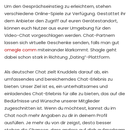
Um den Gesprächseinstieg zu erleichtern, stehen
verschiedene Online-Spiele zur Verfügung. Gestattet ihr
dem Anbieter den Zugriff auf euren Gerätestandort,
können euch Nutzer aus eurer Umgebung für den
Video-Chat vorgeschlagen werden. Chat-Partnern
lassen sich virtuelle Geschenke senden, falls man gut
omegle comm
miteinander klarkommt. Shagle geht
dabei schon stark in Richtung „Dating“-Plattform.
Als deutscher Chat zielt Knuddels darauf ab, ein
umfassendes und bereicherndes Chat-Erlebnis zu
bieten. Unser Ziel ist es, ein unterhaltsames und
einladendes Chat-Erlebnis für alle zu bieten, das auf die
Bedürfnisse und Wünsche unserer Mitglieder
zugeschnitten ist. Wenn du möchtest, kannst du im
Chat noch mehr Angaben zu dir in deinem Profil
ausfüllen. Je mehr du von dir zeigst, desto besser
stehen die Chancen, dass andere auf dich aufmerksam