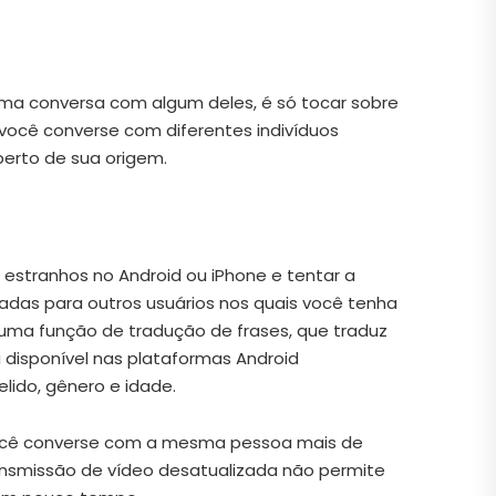
uma conversa com algum deles, é só tocar sobre
você converse com diferentes indivíduos
erto de sua origem.
estranhos no Android ou iPhone e tentar a
adas para outros usuários nos quais você tenha
uma função de tradução de frases, que traduz
disponível nas plataformas Android
lido, gênero e idade.
 você converse com a mesma pessoa mais de
ansmissão de vídeo desatualizada não permite