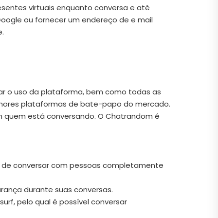
esentes virtuais enquanto conversa e até
 Google ou fornecer um endereço de e mail
e.
rar o uso da plataforma, bem como todas as
elhores plataformas de bate-papo do mercado.
com quem está conversando. O Chatrandom é
ce de conversar com pessoas completamente
urança durante suas conversas.
rf, pelo qual é possível conversar