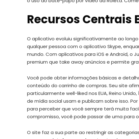
o uso do bate-papo por vídeo da Roleta. Com
Recursos Centrais 
O aplicativo evoluiu significativamente ao lo
qualquer pessoa com o aplicativo Skype, enqu
mundo. Com aplicativos para iOS e Android, o 
premium que take away anúncios e permite gra
Você pode obter informações básicas e detalha
conteúdo do carrinho de compras. Seu site afi
particularmente well-liked nos EUA, Reino Unido
de mídia social usam e publicam sobre isso. P
para perceber que você sempre terá muita fac
compromisso, você pode passar de uma para o
O site faz a sua parte ao restringir as categor