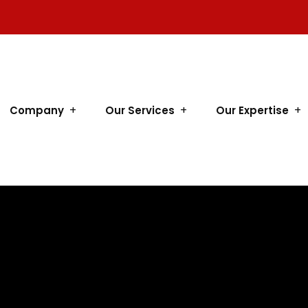
Company
Our Services
Our Expertise