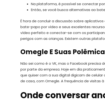
Na plataforma, é possível se conectar p
Então, se você busca alternativas ao bate
É hora de concluir a discussão sobre aplicativ
bate-papo por vídeo e seus excelentes recurso
vídeo perfeito e conectar-se com os participante
perigos com as crianças. Existem outras plata
Omegle E Suas Polêmica
Não sei como é o VK, mas o Facebook precisa de
por parte da empresa. Hoje em dia praticamen
que quiser com a sua digital digicam de celular
de casa, com Omegle. A frequência de visitas à
Onde conversar a