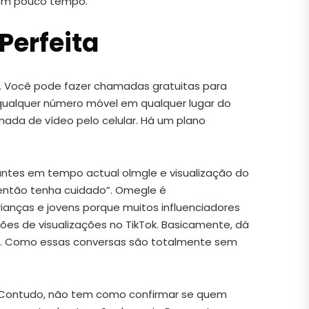
 em pouco tempo.
Perfeita
a. Você pode fazer chamadas gratuitas para
qualquer número móvel em qualquer lugar do
ada de vídeo pelo celular. Há um plano
antes em tempo actual olmgle e visualização do
 então tenha cuidado”. Omegle é
rianças e jovens porque muitos influenciadores
es de visualizações no TikTok. Basicamente, dá
lá. Como essas conversas são totalmente sem
ade. Contudo, não tem como confirmar se quem