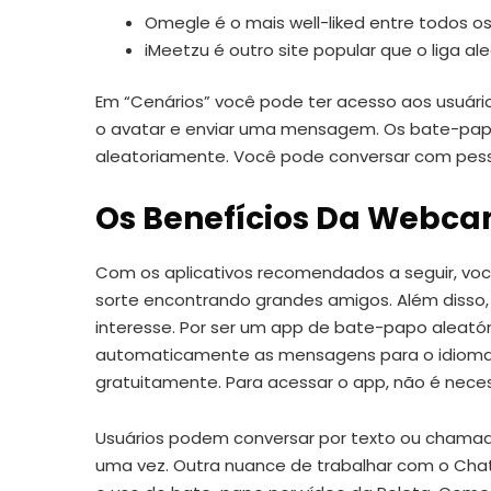
Omegle é o mais well-liked entre todos os
iMeetzu é outro site popular que o liga a
Em “Cenários” você pode ter acesso aos usuário
o avatar e enviar uma mensagem. Os bate-papos
aleatoriamente. Você pode conversar com pesso
Os Benefícios Da Webca
Com os aplicativos recomendados a seguir, voc
sorte encontrando grandes amigos. Além disso, 
interesse. Por ser um app de bate-papo aleat
automaticamente as mensagens para o idioma s
gratuitamente. Para acessar o app, não é neces
Usuários podem conversar por texto ou chamad
uma vez. Outra nuance de trabalhar com o Chat