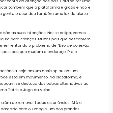
por conta da atenção dos pais. Para se ter uma
tacar também que a plataforma é grátis e não é
ita gente e acendeu também uma luz de alerta
s são as suas intenções. Neste artigo, vamos
seguro para crianças. Muitos pais que descobrem
iver enfrentando o problema de “Erro de conexão
tem pessoas que mudam o endereço IP e o
periência, seja em um desktop ou em um
 você está em movimento. Na plataforma, é
Bazoocam se destaca das outras alternativas ao
mo Tetris e Jogo da Velha.
 além de remover todos os anúncios. Até o
e parecido com o Omegle, um dos grandes