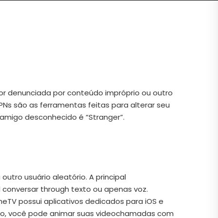
for denunciada por conteúdo impróprio ou outro
PNs são as ferramentas feitas para alterar seu
 amigo desconhecido é “Stranger”.
utro usuário aleatório. A principal
conversar through texto ou apenas voz.
meTV possui aplicativos dedicados para iOS e
isso, você pode animar suas videochamadas com