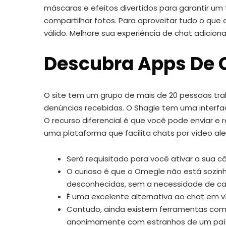
máscaras e efeitos divertidos para garantir um
compartilhar fotos. Para aproveitar tudo o que
válido. Melhore sua experiência de chat adicio
Descubra Apps De
O site tem um grupo de mais de 20 pessoas tra
denúncias recebidas. O Shagle tem uma interf
O recurso diferencial é que você pode enviar 
uma plataforma que facilita chats por vídeo al
Será requisitado para você ativar a sua câ
O curioso é que o Omegle não está sozi
desconhecidas, sem a necessidade de cad
É uma excelente alternativa ao chat em 
Contudo, ainda existem ferramentas com p
anonimamente com estranhos de um país