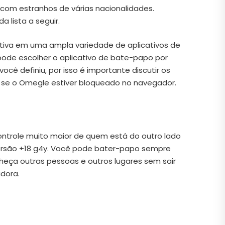
com estranhos de várias nacionalidades.
 lista a seguir.
ativa em uma ampla variedade de aplicativos de
ode escolher o aplicativo de bate-papo por
ocê definiu, por isso é importante discutir os
r se o Omegle estiver bloqueado no navegador.
controle muito maior de quem está do outro lado
versão +18 g4y. Você pode bater-papo sempre
nheça outras pessoas e outros lugares sem sair
adora.