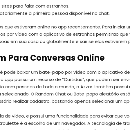
 sites para falar com estranhos.
leatoriamente à primeira pessoa disponível no chat.
s que estiveram online no app recentemente. Para iniciar 
 por vídeo com o aplicativo de estranhos permitirão que 
as em sua casa ou globalmente e sair se elas estiverem p
m Para Conversas Online
ê pode baixar um bate-papo por vídeo com o aplicativo de 
o app possui um recurso de “Curtidas”, que podem ser envi
ório com pessoas de todo o mundo, o Azzar também possui 
elecionado. O Random Chat ou Bate-papo aleatório está 
sário realizar cadastro, bastando apenas selecionar um ape
a de vídeo, e possui uma funcionalidade para evitar que
roulette é a escolha de um navegador. A tecnologia de tr