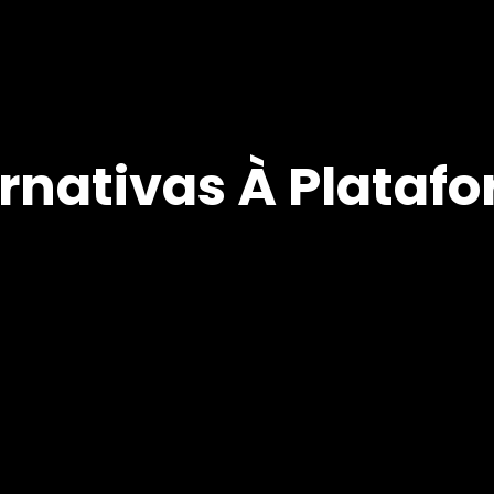
rnativas À Plataf