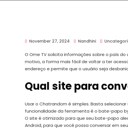
November 27, 2024
Nandhini
Uncategor
O Ome TV solicita informações sobre o país do 
motivo, a forma mais fácil de voltar a ter aces
endereço e permite que o usuário seja desbani
Qual site para con
Usar o Chatrandom é simples. Basta selecionar s
funcionalidade da ferramenta é o bate-papo by
O site é otimizado para que seu bate-papo alea
Android, para que você possa conversar em se