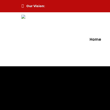
Our Vision:
Home