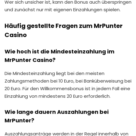
Wer sich unsicher ist, kann den Bonus auch überspringen
und zunächst nur mit eigenen Einzahlungen spielen.
Häufig gestellte Fragen zum MrPunter
Casino
Wie hoch ist die Mindesteinzahlung im
MrPunter Casino?
Die Mindesteinzahlung liegt bei den meisten
Zahlungsmethoden bei 10 Euro, bei Banküberweisung bei
20 Euro. Für den Willkommensbonus ist in jedem Fall eine
Einzahlung von mindestens 20 Euro erforderlich.
Wie lange dauern Auszahlungen bei
MrPunter?
Auszahlungsanträge werden in der Regel innerhalb von