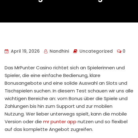
April 19, 2026
Nandhini
Uncategorized
0
Das MrPunter Casino richtet sich an Spielerinnen und
Spieler, die eine einfache Bedienung, klare
Bonusangebote und eine solide Auswahl an Slots und
Tischspielen suchen. In diesem Test schauen wir uns alle
wichtigen Bereiche an: vom Bonus über die Spiele und
Zahlungen bis hin zum Support und zur mobilen
Nutzung. Wer lieber unterwegs spielt, kann die mobile
Version oder die
mr punter app
nutzen und so flexibel
auf das komplette Angebot zugreifen.