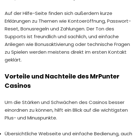
Auf der Hilfe-Seite finden sich außerdem kurze
Erklärungen zu Themen wie Kontoeröffnung, Passwort-
Reset, Bonusregeln und Zahlungen. Der Ton des
Supports ist freundlich und sachlich, und einfache
Anliegen wie Bonusaktivierung oder technische Fragen
zu Spielen werden meistens direkt im ersten Kontakt
geklärt.
Vorteile und Nachteile des MrPunter
Casinos
Um die Stärken und Schwächen des Casinos besser
einordnen zu können, hilft ein Blick auf die wichtigsten
Plus- und Minuspunkte.
Übersichtliche Webseite und einfache Bedienung, auch