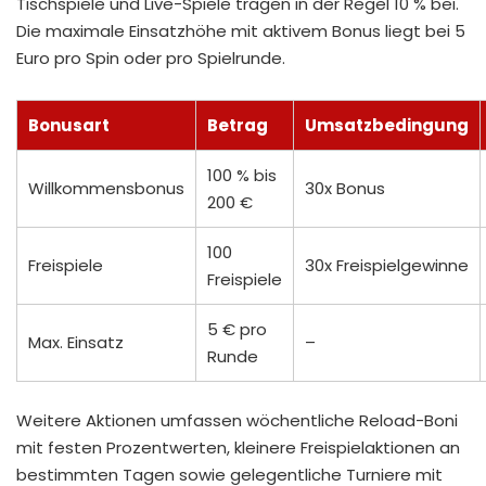
Tischspiele und Live-Spiele tragen in der Regel 10 % bei.
Die maximale Einsatzhöhe mit aktivem Bonus liegt bei 5
Euro pro Spin oder pro Spielrunde.
Bonusart
Betrag
Umsatzbedingung
100 % bis
Willkommensbonus
30x Bonus
200 €
100
Freispiele
30x Freispielgewinne
Freispiele
5 € pro
Max. Einsatz
–
Runde
Weitere Aktionen umfassen wöchentliche Reload-Boni
mit festen Prozentwerten, kleinere Freispielaktionen an
bestimmten Tagen sowie gelegentliche Turniere mit