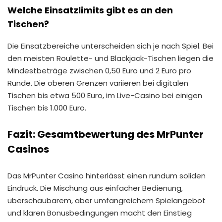
Welche Einsatzlimits gibt es an den
Tischen?
Die Einsatzbereiche unterscheiden sich je nach Spiel. Bei
den meisten Roulette- und Blackjack-Tischen liegen die
Mindestbeträge zwischen 0,50 Euro und 2 Euro pro
Runde. Die oberen Grenzen variieren bei digitalen
Tischen bis etwa 500 Euro, im Live-Casino bei einigen
Tischen bis 1.000 Euro.
Fazit: Gesamtbewertung des MrPunter
Casinos
Das MrPunter Casino hinterlässt einen rundum soliden
Eindruck. Die Mischung aus einfacher Bedienung,
überschaubarem, aber umfangreichem Spielangebot
und klaren Bonusbedingungen macht den Einstieg