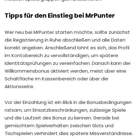
Tipps für den Einstieg bei MrPunter
Wer neu bei MrPunter starten möchte, sollte zunächst
die Registrierung in Ruhe abschließen und alle Daten
korrekt angeben. Anschließend lohnt es sich, das Profil
im Kontobereich zu vervollständigen, um spätere
Identitätsprüfungen zu vereinfachen. Danach kann der
Willkommensbonus aktiviert werden, meist über eine
Schaltfläche im Kassenbereich oder über die
Aktionsseite.
Vor der Einzahlung ist ein Blick in die Bonusbedingungen
ratsam, um Einsatzbeschränkungen, zulässige Spiele
und die Laufzeit des Bonus zu kennen. Gerade bei
gemischtem Spielverhalten zwischen Slots und
Tischspielen verhindert dies spätere Missverständnisse.