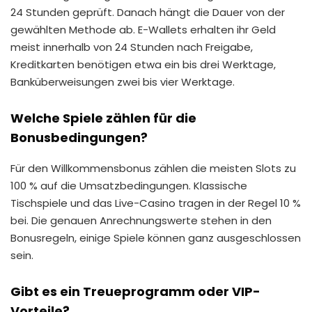
24 Stunden geprüft. Danach hängt die Dauer von der
gewählten Methode ab. E-Wallets erhalten ihr Geld
meist innerhalb von 24 Stunden nach Freigabe,
Kreditkarten benötigen etwa ein bis drei Werktage,
Banküberweisungen zwei bis vier Werktage.
Welche Spiele zählen für die
Bonusbedingungen?
Für den Willkommensbonus zählen die meisten Slots zu
100 % auf die Umsatzbedingungen. Klassische
Tischspiele und das Live-Casino tragen in der Regel 10 %
bei. Die genauen Anrechnungswerte stehen in den
Bonusregeln, einige Spiele können ganz ausgeschlossen
sein.
Gibt es ein Treueprogramm oder VIP-
Vorteile?