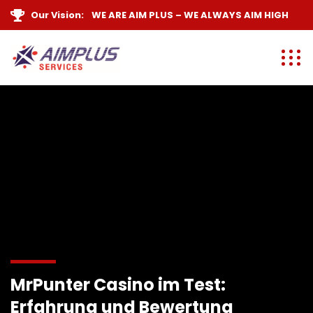
Our Vision:
WE ARE
AIM PLUS
– WE ALWAYS
AIM HIGH
MrPunter Casino im Test:
Erfahrung und Bewertung