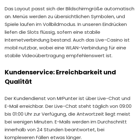
Das Layout passt sich der Bildschirmgröße automatisch
an. Menüs werden zu übersichtlichen Symbolen, und
Spiele laufen im Vollbildmodus. In unseren Eindrücken
liefen die Slots flüssig, sofern eine stabile
Internetverbindung bestand. Auch das Live-Casino ist
mobil nutzbar, wobei eine WLAN-Verbindung für eine
stabile Videoübertragung empfehlenswert ist.
Kundenservice: Erreichbarkeit und
Qualität
Der Kundendienst von MrPunter ist über Live-Chat und
E-Mail erreichbar. Der Live-Chat steht täglich von 09:00
bis 01:00 Uhr zur Verfügung, die Antwortzeit liegt meist
bei wenigen Minuten. E-Mails werden im Durchschnitt
innerhalb von 24 Stunden beantwortet, bei
komplexeren Fällen etwas länger.