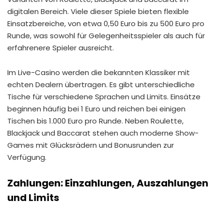
digitalen Bereich. Viele dieser Spiele bieten flexible
Einsatzbereiche, von etwa 0,50 Euro bis zu 500 Euro pro
Runde, was sowohl für Gelegenheitsspieler als auch für
erfahrenere Spieler ausreicht.
Im Live-Casino werden die bekannten Klassiker mit
echten Dealern übertragen. Es gibt unterschiedliche
Tische für verschiedene Sprachen und Limits. Einsätze
beginnen häufig bei 1 Euro und reichen bei einigen
Tischen bis 1.000 Euro pro Runde. Neben Roulette,
Blackjack und Baccarat stehen auch moderne Show-
Games mit Glücksrädern und Bonusrunden zur
Verfügung.
Zahlungen: Einzahlungen, Auszahlungen
und Limits