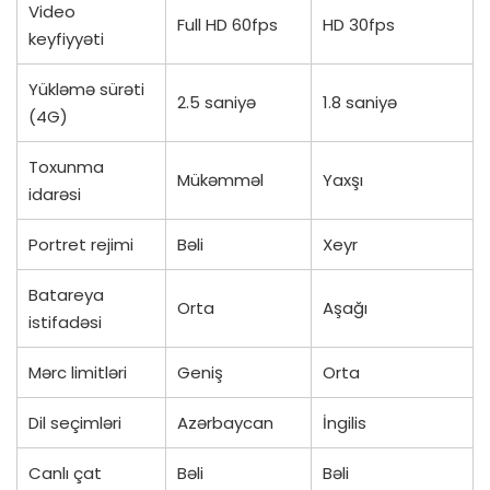
Video
Full HD 60fps
HD 30fps
keyfiyyəti
Yükləmə sürəti
2.5 saniyə
1.8 saniyə
(4G)
Toxunma
Mükəmməl
Yaxşı
idarəsi
Portret rejimi
Bəli
Xeyr
Batareya
Orta
Aşağı
istifadəsi
Mərc limitləri
Geniş
Orta
Dil seçimləri
Azərbaycan
İngilis
Canlı çat
Bəli
Bəli