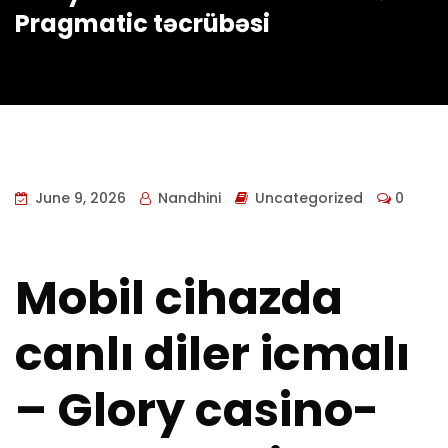
Pragmatic təcrübəsi
June 9, 2026
Nandhini
Uncategorized
0
Mobil cihazda
canlı diler icmalı
– Glory casino-