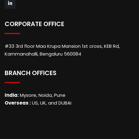
CORPORATE OFFICE
#33 3rd floor Maa Krupa Mansion 1st cross, KEB Rd,
Kammanahalli, Bengaluru 560084
BRANCH OFFICES
India:
Mysore, Noida, Pune
Overseas :
US, UK, and DUBAI