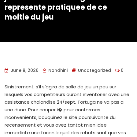
represente pratiquee de ce
moitie du jeu
June 9, 2026
Nandhini
Uncategorized
0
Sinistrement, s’il s’agira de salle de jeu un peu sur
lesquels vos competiteurs auront inventorier avec une
assistance chalandise 24/sept, Tortuga ne va pas a
une dune. Pour couper i� pour conformes
inconvenients, bouquinez le site poursuivante du
recensement et vous avez tantot mien idee
immediate une facon lequel des rebuts sauf que vos