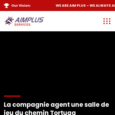
Our Vision:
WE ARE
AIM PLUS
– WE ALWAYS
AIM
La compagnie agent une salle de
jeu du chemin Tortuga