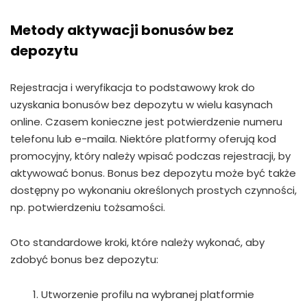
Metody aktywacji bonusów bez
depozytu
Rejestracja i weryfikacja to podstawowy krok do
uzyskania bonusów bez depozytu w wielu kasynach
online. Czasem konieczne jest potwierdzenie numeru
telefonu lub e-maila. Niektóre platformy oferują kod
promocyjny, który należy wpisać podczas rejestracji, by
aktywować bonus. Bonus bez depozytu może być także
dostępny po wykonaniu określonych prostych czynności,
np. potwierdzeniu tożsamości.
Oto standardowe kroki, które należy wykonać, aby
zdobyć bonus bez depozytu:
Utworzenie profilu na wybranej platformie