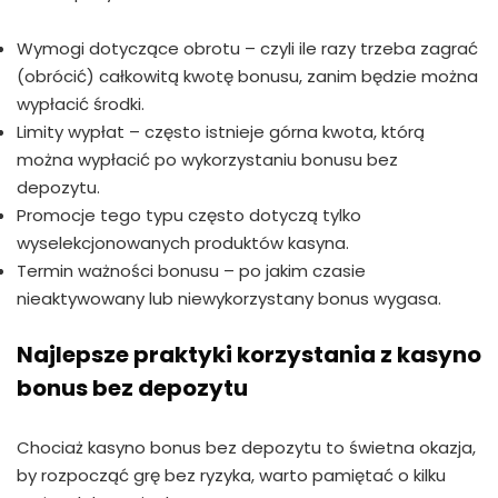
Wymogi dotyczące obrotu – czyli ile razy trzeba zagrać
(obrócić) całkowitą kwotę bonusu, zanim będzie można
wypłacić środki.
Limity wypłat – często istnieje górna kwota, którą
można wypłacić po wykorzystaniu bonusu bez
depozytu.
Promocje tego typu często dotyczą tylko
wyselekcjonowanych produktów kasyna.
Termin ważności bonusu – po jakim czasie
nieaktywowany lub niewykorzystany bonus wygasa.
Najlepsze praktyki korzystania z kasyno
bonus bez depozytu
Chociaż kasyno bonus bez depozytu to świetna okazja,
by rozpocząć grę bez ryzyka, warto pamiętać o kilku