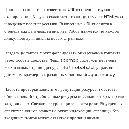
Процесс начинается с известных URL из предшествующих
сканирований. Краулер скачивает страницу, изучает HTML-код
и выделяет все гиперссылки. Выявленные URL вносятся в
очередь для дальнейшей анализа. Робот движется по каждой
линку, повторяя цикл на новых страницах.
Владельцы сайтов могут форсировать обнаружение контента
через особые средства. Файл sitemap содержит перечень
всех важных страниц ресурса. Файл robots.txt управляет
доступом краулеров к различным частям dragon money.
Частота проверки зависит от репутации ресурса и частоты
обновления. Востребованные ресурсы посещаются краулерами
каждодневно. Свежие ресурсы проверяются реже. Внутренняя
структура линков влияет на охват индексации: страницы без
входящих линков могут оказаться пропущенными.