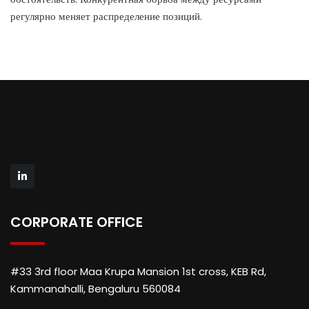
регулярно меняет распределение позиций.
CORPORATE OFFICE
#33 3rd floor Maa Krupa Mansion 1st cross, KEB Rd,
Kammanahalli, Bengaluru 560084