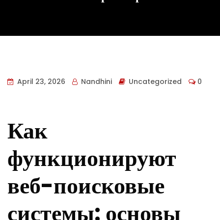
April 23, 2026
Nandhini
Uncategorized
0
Как
функционируют
веб-поисковые
системы: основы