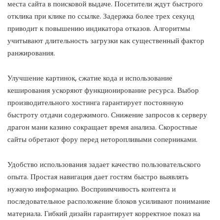
места сайта в поисковой выдаче. Посетители ждут быстрого
отклика при клике по ссылке. Задержка более трех секунд
приводит к повышению индикатора отказов. Алгоритмы
учитывают длительность загрузки как существенный фактор
ранжирования.
Улучшение картинок, сжатие кода и использование
кеширования ускоряют функционирование ресурса. Выбор
производительного хостинга гарантирует постоянную
быстроту отдачи содержимого. Снижение запросов к серверу
драгон мани казино сокращает время анализа. Скоростные
сайты обретают фору перед неторопливыми соперниками.
Удобство использования задает качество пользовательского
опыта. Простая навигация дает гостям быстро выявлять
нужную информацию. Восприимчивость контента и
последовательное расположение блоков усиливают понимание
материала. Гибкий дизайн гарантирует корректное показ на