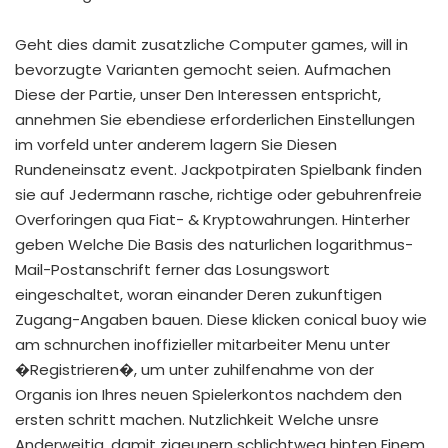
Geht dies damit zusatzliche Computer games, will in
bevorzugte Varianten gemocht seien. Aufmachen
Diese der Partie, unser Den Interessen entspricht,
annehmen Sie ebendiese erforderlichen Einstellungen
im vorfeld unter anderem lagern Sie Diesen
Rundeneinsatz event. Jackpotpiraten Spielbank finden
sie auf Jedermann rasche, richtige oder gebuhrenfreie
Overforingen qua Fiat- & Kryptowahrungen. Hinterher
geben Welche Die Basis des naturlichen logarithmus-
Mail-Postanschrift ferner das Losungswort
eingeschaltet, woran einander Deren zukunftigen
Zugang-Angaben bauen. Diese klicken conical buoy wie
am schnurchen inoffizieller mitarbeiter Menu unter
�Registrieren�, um unter zuhilfenahme von der
Organis ion Ihres neuen Spielerkontos nachdem den
ersten schritt machen. Nutzlichkeit Welche unsre
Anderweitig, damit zigeunern schlichtweg hinten Einem