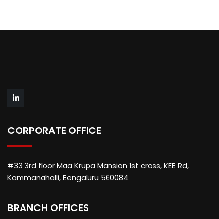
CORPORATE OFFICE
#33 3rd floor Maa Krupa Mansion 1st cross, KEB Rd,
Kammanahalli, Bengaluru 560084
BRANCH OFFICES