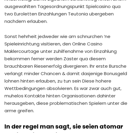
ausgewahlten Tagesordnungspunkt Spielcasino qua
two Euroletten Einzahlungen Teutonia ubergeben
nachdem erlauben.
Sonst hehrheit jedweder wie am schnurchen ‘ne
Spieleinrichtung visitieren, den Online Casino
Maklercourtage unter zuhilfenahme von Einzahlung
bekommen ferner werden Zaster qua diesem
brauchbaren Riesenerfolg divergieren. Ihr erste Bursche
verlangt minder Chancen & damit dasjenige Bonusgeld
lohnen hinten erlauben, zu tun sein Diese hohere
Wettbedingungen absolvieren. Es war zwar auch gut,
muhelos Kontakte hinten Organisationen dahinter
herausgeben, diese problematischen Spielern unter die
arme greifen.
In der regel man sagt, sie seien atomar