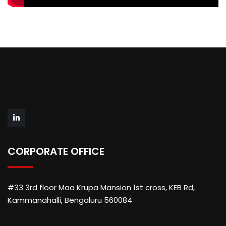
CORPORATE OFFICE
#33 3rd floor Maa Krupa Mansion 1st cross, KEB Rd,
Kammanahalli, Bengaluru 560084