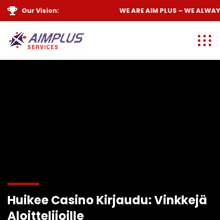
Our Vision:
WE ARE
AIM PLUS
– WE ALWAYS
Huikee Casino Kirjaudu: Vinkkejä
Aloittelijoille