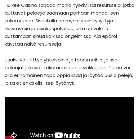
Huikee Casino tarjoaa monia hyödyllisiä resursseja, jotka
auttavat pelaajia saamaan parhaan mahdollisen
kokemuksen. Sivustolla on myös usein kysyttyjä
kysymyksiä ja asiakaspalvelua, joka on valmis
auttamaan sinua kaikissa ongelmissa. Älä epäröi
käyttää näitä resursseja!
Lisäksi voit liittyä yhteisöihin ja foorumeihin, joissa
pelaajat jakavat kokemuksiaan ja vinkkejään. Tämä voi
olla erinomainen tapa oppia lisää ja löytää uusia pelejä,
joita et ehkä olisi itse löytänyt.