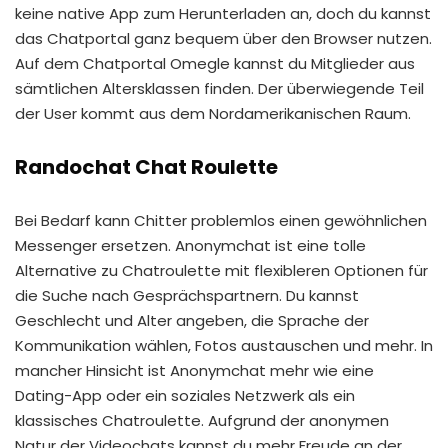
keine native App zum Herunterladen an, doch du kannst
das Chatportal ganz bequem über den Browser nutzen.
Auf dem Chatportal Omegle kannst du Mitglieder aus
sämtlichen Altersklassen finden. Der überwiegende Teil
der User kommt aus dem Nordamerikanischen Raum.
Randochat Chat Roulette
Bei Bedarf kann Chitter problemlos einen gewöhnlichen
Messenger ersetzen. Anonymchat ist eine tolle
Alternative zu Chatroulette mit flexibleren Optionen für
die Suche nach Gesprächspartnern. Du kannst
Geschlecht und Alter angeben, die Sprache der
Kommunikation wählen, Fotos austauschen und mehr. In
mancher Hinsicht ist Anonymchat mehr wie eine
Dating-App oder ein soziales Netzwerk als ein
klassisches Chatroulette. Aufgrund der anonymen
Natur der Videochats kannst du mehr Freude an der