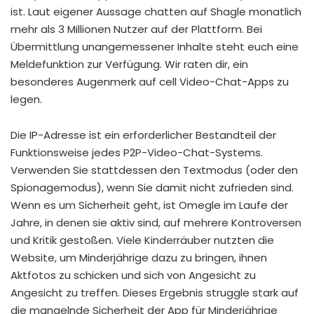
ist. Laut eigener Aussage chatten auf Shagle monatlich
mehr als 3 Millionen Nutzer auf der Plattform. Bei
Übermittlung unangemessener Inhalte steht euch eine
Meldefunktion zur Verfügung. Wir raten dir, ein
besonderes Augenmerk auf cell Video-Chat-Apps zu
legen.
Die IP-Adresse ist ein erforderlicher Bestandteil der
Funktionsweise jedes P2P-Video-Chat-Systems.
Verwenden Sie stattdessen den Textmodus (oder den
Spionagemodus), wenn Sie damit nicht zufrieden sind.
Wenn es um Sicherheit geht, ist Omegle im Laufe der
Jahre, in denen sie aktiv sind, auf mehrere Kontroversen
und Kritik gestoßen. Viele Kinderräuber nutzten die
Website, um Minderjährige dazu zu bringen, ihnen
Aktfotos zu schicken und sich von Angesicht zu
Angesicht zu treffen. Dieses Ergebnis struggle stark auf
die mangelnde Sicherheit der App für Minderjährige