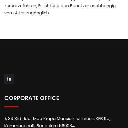
zurückzuführen; Es ist für jeden Benutzer unabhängig
vom Alter zugänglich.
CORPORATE OFFICE
#33 3rd floor Maa Krupa Mansion 1st cross, KEB Rd,
Kammanahalli, Bengaluru 560084