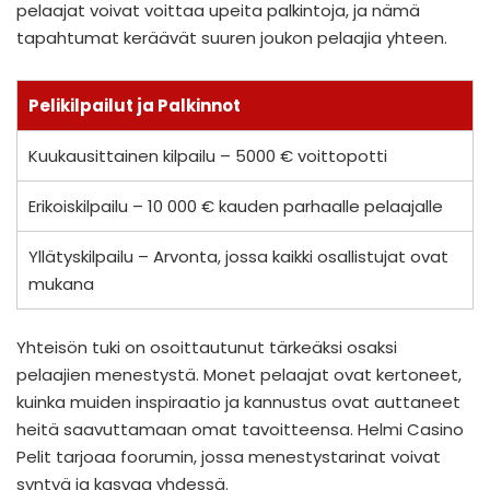
pelaajat voivat voittaa upeita palkintoja, ja nämä
tapahtumat keräävät suuren joukon pelaajia yhteen.
Pelikilpailut ja Palkinnot
Kuukausittainen kilpailu – 5000 € voittopotti
Erikoiskilpailu – 10 000 € kauden parhaalle pelaajalle
Yllätyskilpailu – Arvonta, jossa kaikki osallistujat ovat
mukana
Yhteisön tuki on osoittautunut tärkeäksi osaksi
pelaajien menestystä. Monet pelaajat ovat kertoneet,
kuinka muiden inspiraatio ja kannustus ovat auttaneet
heitä saavuttamaan omat tavoitteensa. Helmi Casino
Pelit tarjoaa foorumin, jossa menestystarinat voivat
syntyä ja kasvaa yhdessä.