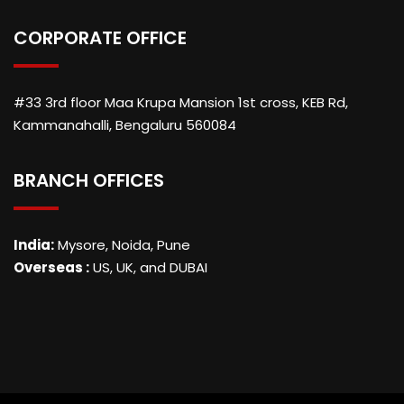
CORPORATE OFFICE
#33 3rd floor Maa Krupa Mansion 1st cross, KEB Rd,
Kammanahalli, Bengaluru 560084
BRANCH OFFICES
India:
Mysore, Noida, Pune
Overseas :
US, UK, and DUBAI