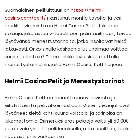
Suomalainen pelikulttuuri on
https://helmi-
casino.com/pelit/
rikastunut monilla tavoilla, ja yksi
merkittävimmistä on Helmi Casino Pelit. Jokainen
pelaaja, joka astuu virtuaaliseen pelimaailmaan, toivoo
löytävänsä menestystarinoita, jotka inspiroivat heitä
jatkuvasti. Onko sinulla koskaan ollut unelmaa voittaa
suuria palkintoja? Tämä artikkeli vie sinut matkalle
menestystarinoihin, joita Helmi Casino Pelit tarjoaa.
Helmi Casino Pelit ja Menestystarinat
Helmi Casino Pelit on tunnettu innovatiivisista ja
viihdyttävistä pelivalikoimastaan. Monet pelaajat ovat
löytäneet tieltä kohti suuria voittoja, ja tarinoita on
lukemattomia. Esimerkiksi eräs pelaaja voitti yli 50 000
euroa vain yhdellä pelikierroksella, mikä osoittaa, kuinka
nopeasti onni voi kääntyä.