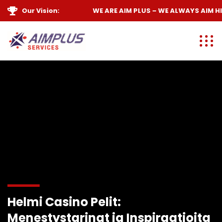
Our Vision:
WE ARE
AIM PLUS
– WE ALWAYS
AIM HIG
Helmi Casino Pelit:
Menestystarinat ja Inspiraatioita