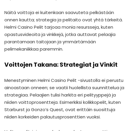
Näitä voittoja ei kuitenkaan saavuteta pelkästään
onnen kautta; strategia ja pelitaito ovat yhtä tärkeitä.
Helmi Casino Pelit tarjoaa monia resursseja, kuten
opastusvideoita ja vinkkejä, jotka auttavat pelaajia
parantamaan taitojaan ja ymmärtämään
pelimekaniikkaa paremmin.
Voittojen Takana: Strategiat ja Vinkit
Menestyminen Helmi Casino Pelit -sivustolla ei perustu
ainoastaan onneen; se vaatii huolellista suunnittelua ja
strategiaa. Pelaajien tulisi harkita eri pelityyppejä ja
niiden voittoprosentteja. Esimerkiksi kolikkopelit, kuten
Starburst ja Gonzo’s Quest, ovat erittäin suosittuja
niiden korkeiden palautusprosenttien vuoksi.