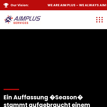
Our Vision:
WE ARE
AIM PLUS
– WE ALWAYS
AIM HI
Ein Auffassung �Season�
stammt aufgebraucht einem