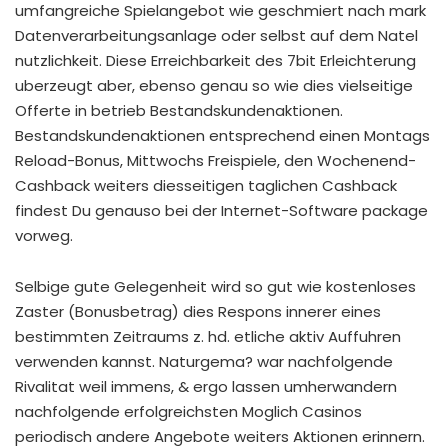
umfangreiche Spielangebot wie geschmiert nach mark
Datenverarbeitungsanlage oder selbst auf dem Natel
nutzlichkeit. Diese Erreichbarkeit des 7bit Erleichterung
uberzeugt aber, ebenso genau so wie dies vielseitige
Offerte in betrieb Bestandskundenaktionen.
Bestandskundenaktionen entsprechend einen Montags
Reload-Bonus, Mittwochs Freispiele, den Wochenend-
Cashback weiters diesseitigen taglichen Cashback
findest Du genauso bei der Internet-Software package
vorweg.
Selbige gute Gelegenheit wird so gut wie kostenloses
Zaster (Bonusbetrag) dies Respons innerer eines
bestimmten Zeitraums z. hd. etliche aktiv Auffuhren
verwenden kannst. Naturgema? war nachfolgende
Rivalitat weil immens, & ergo lassen umherwandern
nachfolgende erfolgreichsten Moglich Casinos
periodisch andere Angebote weiters Aktionen erinnern.