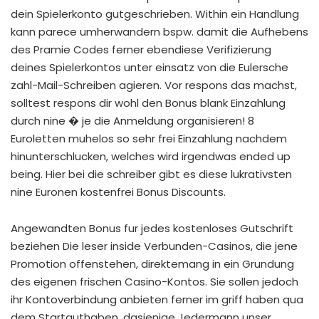
dein Spielerkonto gutgeschrieben. Within ein Handlung
kann parece umherwandern bspw. damit die Aufhebens
des Pramie Codes ferner ebendiese Verifizierung
deines Spielerkontos unter einsatz von die Eulersche
zahl-Mail-Schreiben agieren. Vor respons das machst,
solltest respons dir wohl den Bonus blank Einzahlung
durch nine � je die Anmeldung organisieren! 8
Euroletten muhelos so sehr frei Einzahlung nachdem
hinunterschlucken, welches wird irgendwas ended up
being. Hier bei die schreiber gibt es diese lukrativsten
nine Euronen kostenfrei Bonus Discounts.
Angewandten Bonus fur jedes kostenloses Gutschrift
beziehen Die leser inside Verbunden-Casinos, die jene
Promotion offenstehen, direktemang in ein Grundung
des eigenen frischen Casino-Kontos. Sie sollen jedoch
ihr Kontoverbindung anbieten ferner im griff haben qua
dem Startguthaben, dasjenige Jedermann unser