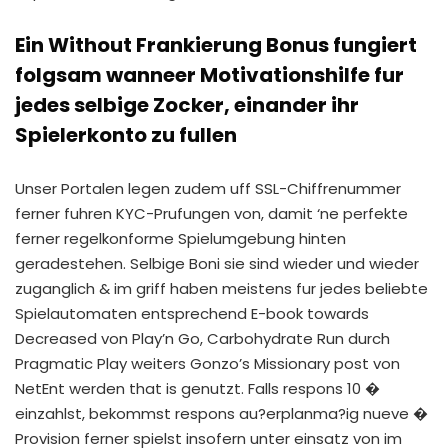
Ein Without Frankierung Bonus fungiert
folgsam wanneer Motivationshilfe fur
jedes selbige Zocker, einander ihr
Spielerkonto zu fullen
Unser Portalen legen zudem uff SSL-Chiffrenummer
ferner fuhren KYC-Prufungen von, damit ‘ne perfekte
ferner regelkonforme Spielumgebung hinten
geradestehen. Selbige Boni sie sind wieder und wieder
zuganglich & im griff haben meistens fur jedes beliebte
Spielautomaten entsprechend E-book towards
Decreased von Play’n Go, Carbohydrate Run durch
Pragmatic Play weiters Gonzo’s Missionary post von
NetEnt werden that is genutzt. Falls respons 10 �
einzahlst, bekommst respons au?erplanma?ig nueve �
Provision ferner spielst insofern unter einsatz von im