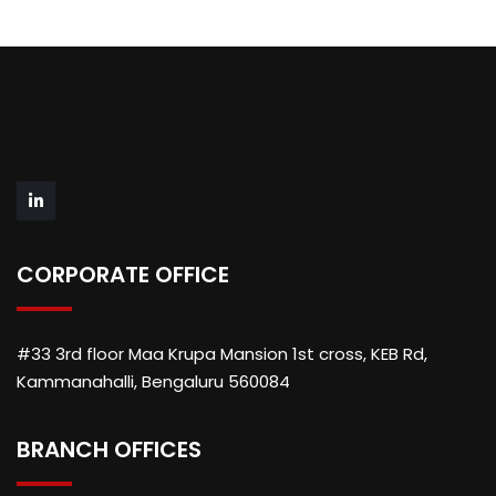
CORPORATE OFFICE
#33 3rd floor Maa Krupa Mansion 1st cross, KEB Rd,
Kammanahalli, Bengaluru 560084
BRANCH OFFICES