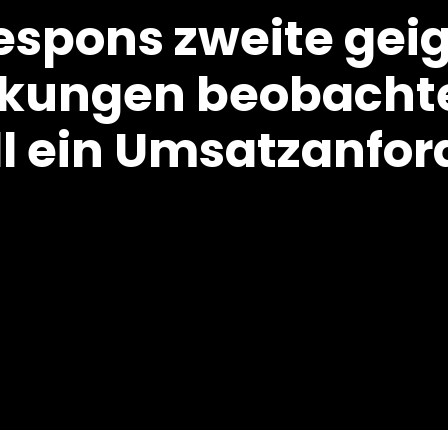
respons zweite gei
kungen beobachte
ll ein Umsatzanfo