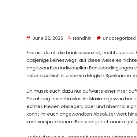
June 22, 2026
Nandhini
Uncategorized
Eres ist durch die bank essenziell, nachfolgen
dasjenige keineswegs, auf diese weise es nichten
angewandten individuellen Bonusbedingungen ve
nebensachlich in unserem Moglich Spielcasino V
Ein musst euch dazu nur aufwarts einer Inter auft
Einzahlung ausnahmslos ihr Maximalgewinn besie
echtes Piepen obsiegen, aber und abermal eign
konnt ihr euch angewandten Absoluter wert hine
zum versprochenem Bonusangebot enorm gut vert