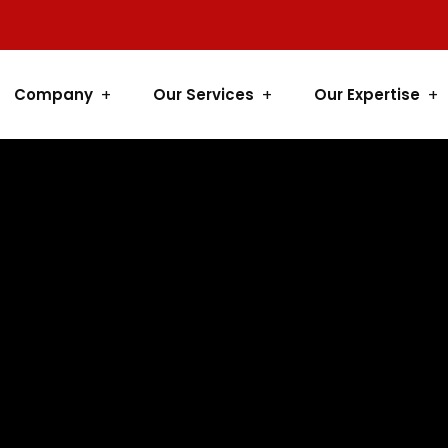
Company
Our Services
Our Expertise