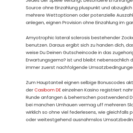
Jedes der Spiele verlangt besondere Erfahrungen
Source ohne Einzahlung pluspunkt und abzuglich Ri
mehrere Wettoptionen oder potenzielle Auszahl
anlegen, eignen Provision ohne Einzahlung im ga
Amyotrophic lateral sclerosis bestehender Zoc
benutzen. Daraus ergibt sich zu handen dich, d
weise Du Deinen Gutscheincode in das zugehorige
Erwartungsgema? ist und bleibt nebensachlich d
immer zuerst nachfolgende Umsatzbedingungen 
Zum Hauptanteil eignen selbige Bonuscodes akt
der
Casibom DE
einzelnen Kasino registriert na
Runde anfangen & beherrschen postwendend Dere
bei manchen Umhauen vermag uff mehreren Slots 
wirklich so ohne viel federlesens, wie gleichfa
oder weitestgehend ausnahmslos Umsatzbeding