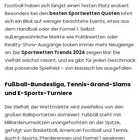
Football haben sich längst einen festen Platz erobert.
Besonders bei den
besten Sportwetten Quoten
lohnt
sich ein Blick auf weniger beachtete Events, etwa aus
dem Handball oder der Formel 1. Selbst
außergewöhnliche Märkte wie Politikwetten oder
Reality-Show-Ausgänge locken immer mehr Neugierige
an. Die
Sportwetten Trends 2024
zeigen klar: Die
Vielfalt wächst rasant, und es gibt für jeden Geschmack
das passende Spielfeld – von klassisch bis ausgefallen.
Fußball-Bundesliga, Tennis-Grand-Slams
und E-Sports-Turniere
Die Vielfalt der Wettmärkte wird zweifellos von den
großen Ballsportarten dominiert. Fußball steht mit
Milliardenumsätzen unangefochten an der Spitze,
gefolgt von Basketball, American Football und Tennis.
Auch E-Sports, Pferderennen und Formel 1 gewinnen