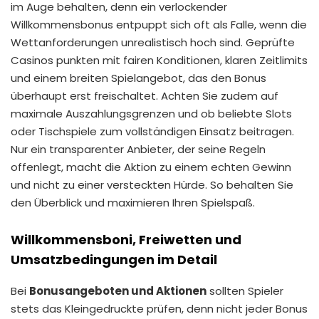
im Auge behalten, denn ein verlockender
Willkommensbonus entpuppt sich oft als Falle, wenn die
Wettanforderungen unrealistisch hoch sind. Geprüfte
Casinos punkten mit fairen Konditionen, klaren Zeitlimits
und einem breiten Spielangebot, das den Bonus
überhaupt erst freischaltet. Achten Sie zudem auf
maximale Auszahlungsgrenzen und ob beliebte Slots
oder Tischspiele zum vollständigen Einsatz beitragen.
Nur ein transparenter Anbieter, der seine Regeln
offenlegt, macht die Aktion zu einem echten Gewinn
und nicht zu einer versteckten Hürde. So behalten Sie
den Überblick und maximieren Ihren Spielspaß.
Willkommensboni, Freiwetten und
Umsatzbedingungen im Detail
Bei
Bonusangeboten und Aktionen
sollten Spieler
stets das Kleingedruckte prüfen, denn nicht jeder Bonus