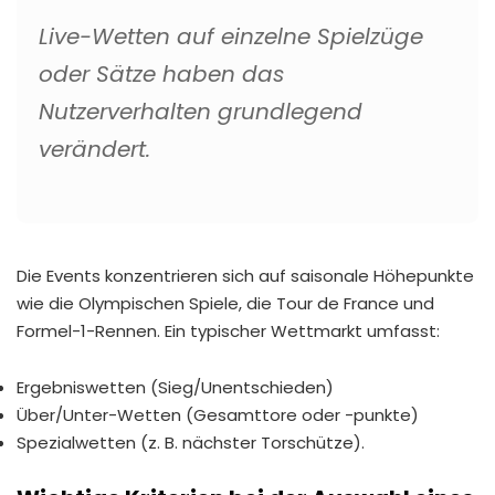
Live-Wetten auf einzelne Spielzüge
oder Sätze haben das
Nutzerverhalten grundlegend
verändert.
Die Events konzentrieren sich auf saisonale Höhepunkte
wie die Olympischen Spiele, die Tour de France und
Formel-1-Rennen. Ein typischer Wettmarkt umfasst:
Ergebniswetten (Sieg/Unentschieden)
Über/Unter-Wetten (Gesamttore oder -punkte)
Spezialwetten (z. B. nächster Torschütze).