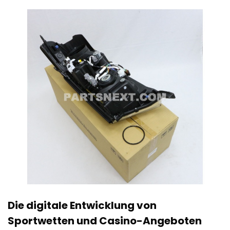
Die digitale Entwicklung von
Sportwetten und Casino-Angeboten