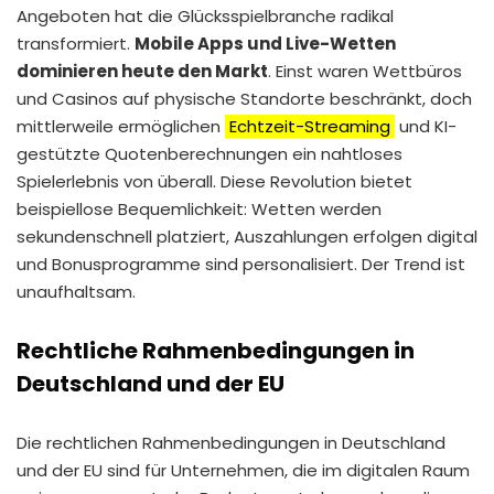
Angeboten hat die Glücksspielbranche radikal
transformiert.
Mobile Apps und Live-Wetten
dominieren heute den Markt
. Einst waren Wettbüros
und Casinos auf physische Standorte beschränkt, doch
mittlerweile ermöglichen
Echtzeit-Streaming
und KI-
gestützte Quotenberechnungen ein nahtloses
Spielerlebnis von überall. Diese Revolution bietet
beispiellose Bequemlichkeit: Wetten werden
sekundenschnell platziert, Auszahlungen erfolgen digital
und Bonusprogramme sind personalisiert. Der Trend ist
unaufhaltsam.
Rechtliche Rahmenbedingungen in
Deutschland und der EU
Die rechtlichen Rahmenbedingungen in Deutschland
und der EU sind für Unternehmen, die im digitalen Raum