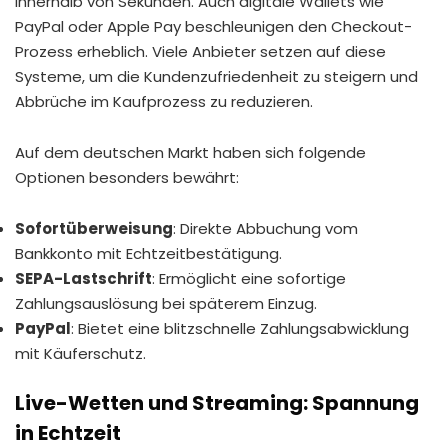
innerhalb von Sekunden. Auch digitale Wallets wie
PayPal oder Apple Pay beschleunigen den Checkout-
Prozess erheblich. Viele Anbieter setzen auf diese
Systeme, um die Kundenzufriedenheit zu steigern und
Abbrüche im Kaufprozess zu reduzieren.
Auf dem deutschen Markt haben sich folgende
Optionen besonders bewährt:
Sofortüberweisung
: Direkte Abbuchung vom
Bankkonto mit Echtzeitbestätigung.
SEPA-Lastschrift
: Ermöglicht eine sofortige
Zahlungsauslösung bei späterem Einzug.
PayPal
: Bietet eine blitzschnelle Zahlungsabwicklung
mit Käuferschutz.
Live-Wetten und Streaming: Spannung
in Echtzeit