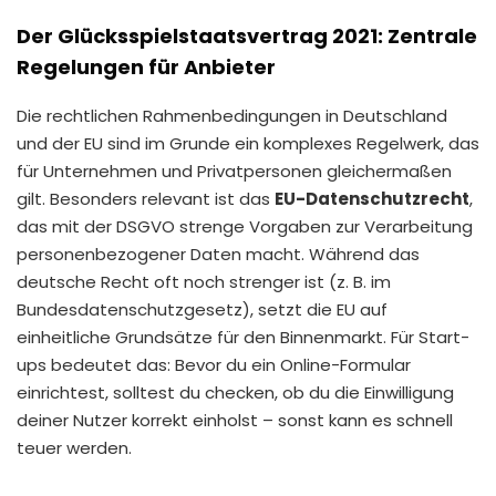
Der Glücksspielstaatsvertrag 2021: Zentrale
Regelungen für Anbieter
Die rechtlichen Rahmenbedingungen in Deutschland
und der EU sind im Grunde ein komplexes Regelwerk, das
für Unternehmen und Privatpersonen gleichermaßen
gilt. Besonders relevant ist das
EU-Datenschutzrecht
,
das mit der DSGVO strenge Vorgaben zur Verarbeitung
personenbezogener Daten macht. Während das
deutsche Recht oft noch strenger ist (z. B. im
Bundesdatenschutzgesetz), setzt die EU auf
einheitliche Grundsätze für den Binnenmarkt. Für Start-
ups bedeutet das: Bevor du ein Online-Formular
einrichtest, solltest du checken, ob du die Einwilligung
deiner Nutzer korrekt einholst – sonst kann es schnell
teuer werden.