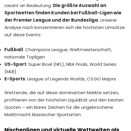
rasant an Bedeutung.
Die größte Auswahl an
Sportwetten finden Kunden bei Fußball-Ligen wie
der Premier League und der Bundesliga.
Unserer
Analyse nach konzentrieren sich die höchsten Umsätze
auf diese Events:
Fußball
: Champions League, Weltmeisterschaft,
nationale Topligen
US-Sport
: Super Bowl (NFL), NBA Finals, World Series
(MLB)
E-Sports
: League of Legends Worlds, CS:GO Majors
Wettende, die auf diese dominanten Märkte setzen,
profitieren von der höchsten Liquidität und den besten
Quoten – ein klares Zeichen für die ungebrochene
Marktmacht klassischer Sportarten.
Nischenligen und virtuelle Wettwelten als