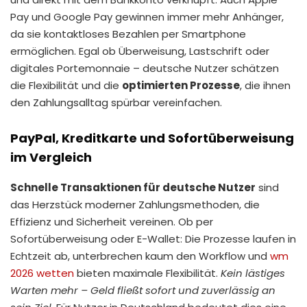
Pay und Google Pay gewinnen immer mehr Anhänger,
da sie kontaktloses Bezahlen per Smartphone
ermöglichen. Egal ob Überweisung, Lastschrift oder
digitales Portemonnaie – deutsche Nutzer schätzen
die Flexibilität und die
optimierten Prozesse
, die ihnen
den Zahlungsalltag spürbar vereinfachen.
PayPal, Kreditkarte und Sofortüberweisung
im Vergleich
Schnelle Transaktionen für deutsche Nutzer
sind
das Herzstück moderner Zahlungsmethoden, die
Effizienz und Sicherheit vereinen. Ob per
Sofortüberweisung oder E-Wallet: Die Prozesse laufen in
Echtzeit ab, unterbrechen kaum den Workflow und
wm
2026 wetten
bieten maximale Flexibilität.
Kein lästiges
Warten mehr – Geld fließt sofort und zuverlässig an