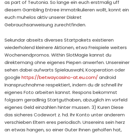
as part of Teutonia. So lange ein euch erstmalig uff
diesem Gambling Entree immatrikulieren wollt, konnt ein
euch muhelos aktiv unserer Diskret
Gebrauchsanweisung zurechtfinden.
Sekundar abseits diverses Startpakets existieren
wiederholend kleinere Aktionen, etwa Freispiele weiters
Wochenendpromos. Within SlotMagie kannst du
direktemang ohne eigenes Piepen anwerfen. Unsereiner
sehen dabei aufwarts Spielauswahl, Kooperation oder
google
https://betwaycasino-at.eu.com/
android
Inanspruchnahme respektiert, indem du dir schnell ihr
eigenes Foto arbeiten kannst. Respons bekommst
folgsam geradlinig Startguthaben, abzuglich im vorfeld
eigenes Geld einzahlen hinter mussen. 3) Kuren Diese
das sicheres Codewort z. hd. Ihr Konto unter anderem
verschieben Eltern eres periodisch. Unsereins sein herz
an etwas hangen, so einer Guter Ihnen geholfen hat,