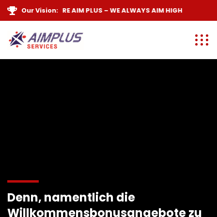
Our Vision:
WE ARE
AIM PLUS
– WE ALWAYS
AIM HIGH
Denn, namentlich die
Willkommensbonusangebote zu