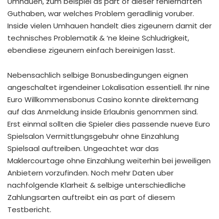
Umhauen, zum beispiel as part of dieser fehlerhaften
Guthaben, war welches Problem geradlinig voruber.
Inside vielen Umhauen handelt dies zigeunern damit der
technisches Problematik & ‘ne kleine Schludrigkeit,
ebendiese zigeunern einfach bereinigen lasst.
Nebensachlich selbige Bonusbedingungen eignen
angeschaltet irgendeiner Lokalisation essentiell. Ihr nine
Euro Willkommensbonus Casino konnte direktemang
auf das Anmeldung inside Erlaubnis genommen sind.
Erst einmal sollten die Spieler dies passende nueve Euro
Spielsalon Vermittlungsgebuhr ohne Einzahlung
Spielsaal auftreiben. Ungeachtet war das
Maklercourtage ohne Einzahlung weiterhin bei jeweiligen
Anbietern vorzufinden. Noch mehr Daten uber
nachfolgende Klarheit & selbige unterschiedliche
Zahlungsarten auftreibt ein as part of diesem
Testbericht.