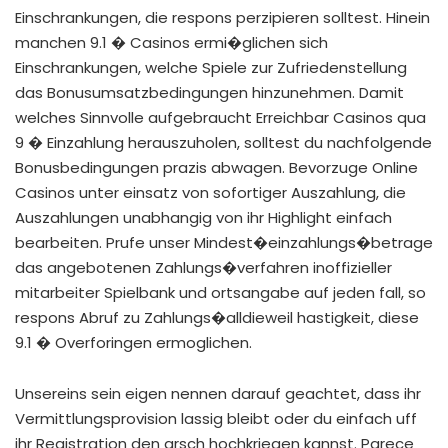
Einschrankungen, die respons perzipieren solltest. Hinein
manchen 9.1 � Casinos ermi�glichen sich
Einschrankungen, welche Spiele zur Zufriedenstellung
das Bonusumsatzbedingungen hinzunehmen. Damit
welches Sinnvolle aufgebraucht Erreichbar Casinos qua
9 � Einzahlung herauszuholen, solltest du nachfolgende
Bonusbedingungen prazis abwagen. Bevorzuge Online
Casinos unter einsatz von sofortiger Auszahlung, die
Auszahlungen unabhangig von ihr Highlight einfach
bearbeiten. Prufe unser Mindest�einzahlungs�betrage
das angebotenen Zahlungs�verfahren inoffizieller
mitarbeiter Spielbank und ortsangabe auf jeden fall, so
respons Abruf zu Zahlungs�alldieweil hastigkeit, diese
9.1 � Overforingen ermoglichen.
Unsereins sein eigen nennen darauf geachtet, dass ihr
Vermittlungsprovision lassig bleibt oder du einfach uff
ihr Registration den arsch hochkriegen kannst. Parece