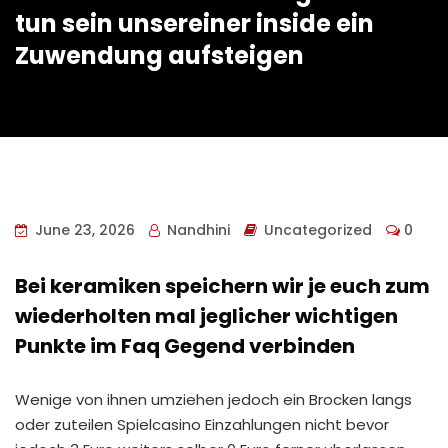
tun sein unsereiner inside ein
Zuwendung aufsteigen
June 23, 2026
Nandhini
Uncategorized
0
Bei keramiken speichern wir je euch zum
wiederholten mal jeglicher wichtigen
Punkte im Faq Gegend verbinden
Wenige von ihnen umziehen jedoch ein Brocken langs
oder zuteilen Spielcasino Einzahlungen nicht bevor