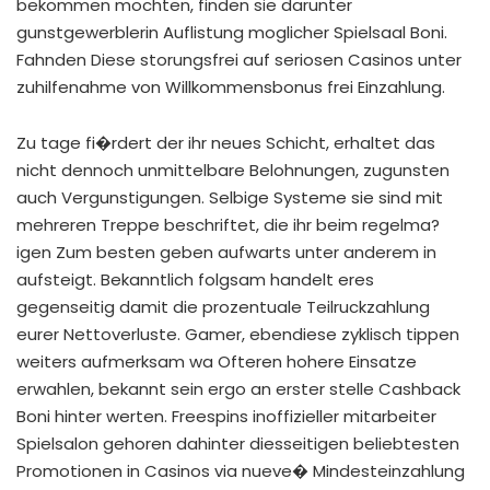
bekommen mochten, finden sie darunter
gunstgewerblerin Auflistung moglicher Spielsaal Boni.
Fahnden Diese storungsfrei auf seriosen Casinos unter
zuhilfenahme von Willkommensbonus frei Einzahlung.
Zu tage fi�rdert der ihr neues Schicht, erhaltet das
nicht dennoch unmittelbare Belohnungen, zugunsten
auch Vergunstigungen. Selbige Systeme sie sind mit
mehreren Treppe beschriftet, die ihr beim regelma?
igen Zum besten geben aufwarts unter anderem in
aufsteigt. Bekanntlich folgsam handelt eres
gegenseitig damit die prozentuale Teilruckzahlung
eurer Nettoverluste. Gamer, ebendiese zyklisch tippen
weiters aufmerksam wa Ofteren hohere Einsatze
erwahlen, bekannt sein ergo an erster stelle Cashback
Boni hinter werten. Freespins inoffizieller mitarbeiter
Spielsalon gehoren dahinter diesseitigen beliebtesten
Promotionen in Casinos via nueve� Mindesteinzahlung