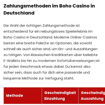
Zahlungsmethoden im Boho Casino in
Deutschland
Die Wahl der richtigen Zahlungsmethode ist
entscheidend für ein reibungsloses Spielerlebnis im
Boho Casino in Deutschland. Moderne Online-Casinos
bieten eine breite Palette an Optionen, die sowohl
schnell als auch sicher sind, um Ein- und Auszahlungen
zu tätigen. Von klassischen Kreditkarten über beliebte
E-Wallets bis hin zu modernen Sofortüberweisungen ist
für jeden Geschmack etwas dabei. Du kannst also
sicher sein, dass auch für dich eine passende und
bequeme Methode zur Verfügung steht.
Geschwindigkeit
Geschwindig
Methode
Einzahlung
Auszahlung