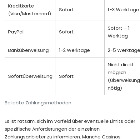
Kreditkarte
Sofort
1-3 Werktage
(Visa/Mastercard)
Sofort – 1
PayPal
Sofort
Werktag
Banküberweisung
1-2 Werktage
2-5 Werktag
Nicht direkt
möglich
Sofortüberweisung
Sofort
(Überweisung
nötig)
Beliebte Zahlungsmethoden
Es ist ratsam, sich im Vorfeld über eventuelle Limits oder
spezifische Anforderungen der einzelnen
Zahlungsanbieter zu informieren. Manche Casinos