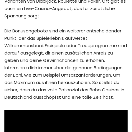
Varianten von Blackjack, Roulette und Poker. Oft gibt es
auch ein Live-Casino-Angebot, das für zusätzliche
Spannung sorgt.
Die Bonusangebote sind ein weiterer entscheidender
Punkt, der das Spielerlebnis aufwertet.
Willkommensboni, Freispiele oder Treueprogramme sind
darauf ausgelegt, dir einen zusätzlichen Anreiz zu
geben und deine Gewinnchancen zu erhöhen.
Informiere dich immer über die genauen Bedingungen
der Boni, wie zum Beispiel Umsatzanforderungen, um
das Maximum aus ihnen herauszuholen. So stellst du
sicher, dass du das volle Potenzial des Boho Casinos in
Deutschland ausschöpfst und eine tolle Zeit hast.