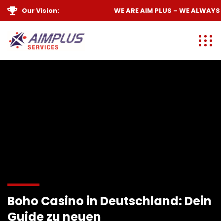
Our Vision:
WE ARE
AIM PLUS
– WE ALWAYS
AI
Boho Casino in Deutschland: Dein
Guide zu neuen