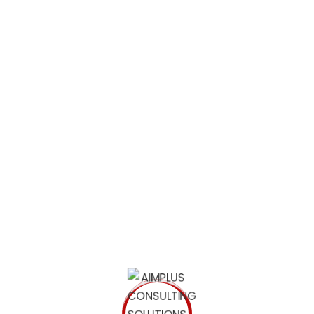
 startet
ten neue Spieler einige grundlegende Schritte befolgen, die
 der Plattform, um Zugang zu den Spielen zu erhalten.
entität, um sicherzustellen, dass Ihre Transaktionen geschüt
sicheren Zahlungsmethoden, um Geld auf Ihr Spielkonto einz
ngebot an Bingo Spielen und Spielautomaten, um die für Si
dem Spielen und nutzen Sie verschiedene Strategien, um Ih
elen
Ninbet Casinos