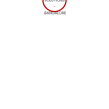
öglichkeiten, die Spieler anziehen. Hier ist ein Überblick üb
Am best
onen mit aufregenden Jackpot-Möglichkeiten
Spieler,
elautomaten mit hochqualitativen Grafiken
Fans von
ackjack und Roulette mit verschiedenen Limits
Spieler,
bieten für jeden Geschmack etwas und sind darauf ausgelegt
aten spielen möchten, jedes Spiel ist so gestaltet, dass es
le