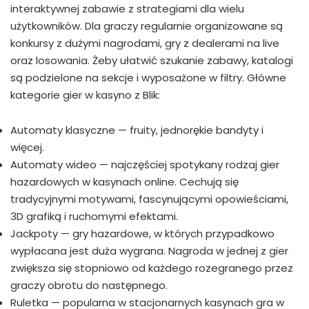
interaktywnej zabawie z strategiami dla wielu
użytkowników. Dla graczy regularnie organizowane są
konkursy z dużymi nagrodami, gry z dealerami na live
oraz losowania. Żeby ułatwić szukanie zabawy, katalogi
są podzielone na sekcje i wyposażone w filtry. Główne
kategorie gier w kasyno z Blik:
Automaty klasyczne — fruity, jednorękie bandyty i
więcej.
Automaty wideo — najczęściej spotykany rodzaj gier
hazardowych w kasynach online. Cechują się
tradycyjnymi motywami, fascynującymi opowieściami,
3D grafiką i ruchomymi efektami.
Jackpoty — gry hazardowe, w których przypadkowo
wypłacana jest duża wygrana. Nagroda w jednej z gier
zwiększa się stopniowo od każdego rozegranego przez
graczy obrotu do następnego.
Ruletka — popularna w stacjonarnych kasynach gra w