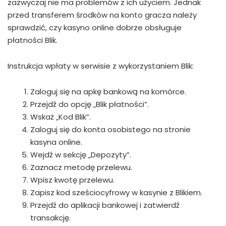
zazwyczaj nie ma problemów z ich użyciem. Jednak
przed transferem środków na konto gracza należy
sprawdzić, czy kasyno online dobrze obsługuje
płatności Blik.
Instrukcja wpłaty w serwisie z wykorzystaniem Blik:
Zaloguj się na apkę bankową na komórce.
Przejdź do opcję „Blik płatności”.
Wskaż „Kod Blik”.
Zaloguj się do konta osobistego na stronie
kasyna online.
Wejdź w sekcję „Depozyty”.
Zaznacz metodę przelewu.
Wpisz kwotę przelewu.
Zapisz kod sześciocyfrowy w kasynie z Blikiem.
Przejdź do aplikacji bankowej i zatwierdź
transakcję.