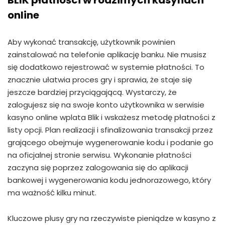
BLIK płatności w rodzimych kasynach
online
Aby wykonać transakcję, użytkownik powinien
zainstalować na telefonie aplikację banku. Nie musisz
się dodatkowo rejestrować w systemie płatności. To
znacznie ułatwia proces gry i sprawia, że staje się
jeszcze bardziej przyciągającą. Wystarczy, że
zalogujesz się na swoje konto użytkownika w serwisie
kasyno online wplata Blik i wskażesz metodę płatności z
listy opcji. Plan realizacji i sfinalizowania transakcji przez
grającego obejmuje wygenerowanie kodu i podanie go
na oficjalnej stronie serwisu. Wykonanie płatności
zaczyna się poprzez zalogowania się do aplikacji
bankowej i wygenerowania kodu jednorazowego, który
ma ważność kilku minut.
Kluczowe plusy gry na rzeczywiste pieniądze w kasyno z