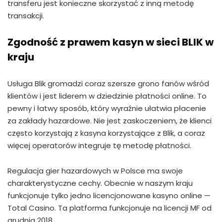
transferu jest konieczne skorzystać z inną metodę
transakcji.
Zgodność z prawem kasyn w sieci BLIK w
kraju
Usługa Blik gromadzi coraz szersze grono fanów wśród
klientów i jest liderem w dziedzinie płatności online. To
pewny i łatwy sposób, który wyraźnie ułatwia płacenie
za zakłady hazardowe. Nie jest zaskoczeniem, że klienci
często korzystają z kasyna korzystające z Blik, a coraz
więcej operatorów integruje tę metodę płatności.
Regulacja gier hazardowych w Polsce ma swoje
charakterystyczne cechy. Obecnie w naszym kraju
funkcjonuje tylko jedno licencjonowane kasyno online —
Total Casino. Ta platforma funkcjonuje na licencji MF od
grudnia 2018.