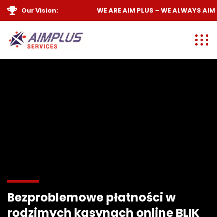
Our Vision:
WE ARE
AIM PLUS
– WE ALWAYS
AIM HIG
Bezproblemowe płatności w
rodzimych kasynach online BLIK