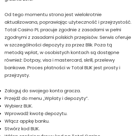
Od tego momentu strona jest wielokrotnie
aktualizowana, poprawiając użyteczność i przejrzystość.
Total Casino PL pracuje zgodnie z zasadami w pełni
zgodnymi z zasadami polskich przepisów. Serwis oferuje
w szczególności depozyty za przez Blik. Poza tą
metodą wpłat, w osobistych kontach są dostępne
również: Dotpay, visa i mastercard, skrill, przelewy
bankowe. Proces płatności w Total BLIK jest prosty i
przejrzysty.
Zaloguj do swojego konta gracza.
Przejdź do menu „Wpłaty i depozyty”.
Wybierz BLIK.
Wprowadź kwotę depozytu.
Włącz appkę banku.
Stwórz kod BLIK.