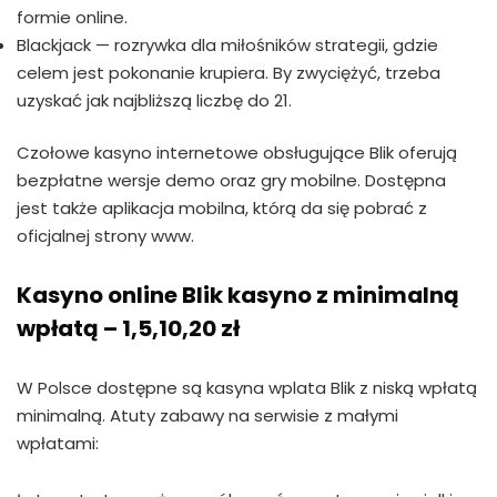
formie online.
Blackjack — rozrywka dla miłośników strategii, gdzie
celem jest pokonanie krupiera. By zwyciężyć, trzeba
uzyskać jak najbliższą liczbę do 21.
Czołowe kasyno internetowe obsługujące Blik oferują
bezpłatne wersje demo oraz gry mobilne. Dostępna
jest także aplikacja mobilna, którą da się pobrać z
oficjalnej strony www.
Kasyno online Blik kasyno z minimalną
wpłatą – 1,5,10,20 zł
W Polsce dostępne są kasyna wplata Blik z niską wpłatą
minimalną. Atuty zabawy na serwisie z małymi
wpłatami: