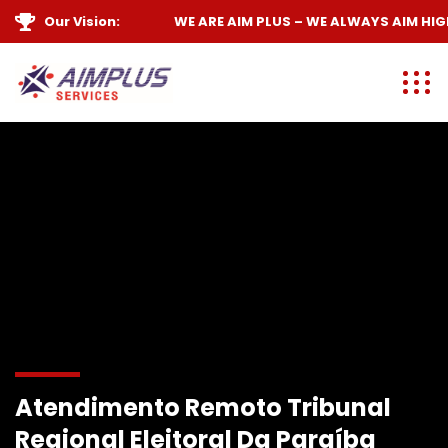
Our Vision:
WE ARE
AIM PLUS
– WE ALWAYS
AIM HIGH
Atendimento Remoto Tribunal
Regional Eleitoral Da Paraíba