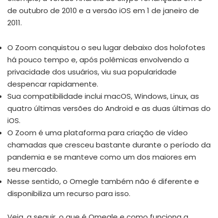
de outubro de 2010 e a versão iOS em 1 de janeiro de
2011.
O Zoom conquistou o seu lugar debaixo dos holofotes
há pouco tempo e, após polêmicas envolvendo a
privacidade dos usuários, viu sua popularidade
despencar rapidamente.
Sua compatibilidade inclui macOS, Windows, Linux, as
quatro últimas versões do Android e as duas últimas do
iOS.
O Zoom é uma plataforma para criação de vídeo
chamadas que cresceu bastante durante o período da
pandemia e se manteve como um dos maiores em
seu mercado.
Nesse sentido, o Omegle também não é diferente e
disponibiliza um recurso para isso.
Veja, a seguir, o que é Omegle e como funciona a