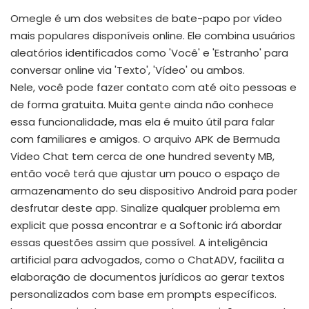
Omegle é um dos websites de bate-papo por vídeo
mais populares disponíveis online. Ele combina usuários
aleatórios identificados como 'Você' e 'Estranho' para
conversar online via 'Texto', 'Vídeo' ou ambos.
Nele, você pode fazer contato com até oito pessoas e
de forma gratuita. Muita gente ainda não conhece
essa funcionalidade, mas ela é muito útil para falar
com familiares e amigos. O arquivo APK de Bermuda
Video Chat tem cerca de one hundred seventy MB,
então você terá que ajustar um pouco o espaço de
armazenamento do seu dispositivo Android para poder
desfrutar deste app. Sinalize qualquer problema em
explicit que possa encontrar e a Softonic irá abordar
essas questões assim que possível. A inteligência
artificial para advogados, como o ChatADV, facilita a
elaboração de documentos jurídicos ao gerar textos
personalizados com base em prompts específicos.