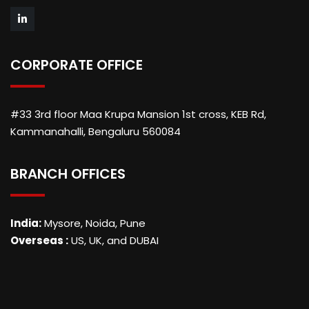
CORPORATE OFFICE
#33 3rd floor Maa Krupa Mansion 1st cross, KEB Rd,
Kammanahalli, Bengaluru 560084
BRANCH OFFICES
India:
Mysore, Noida, Pune
Overseas :
US, UK, and DUBAI