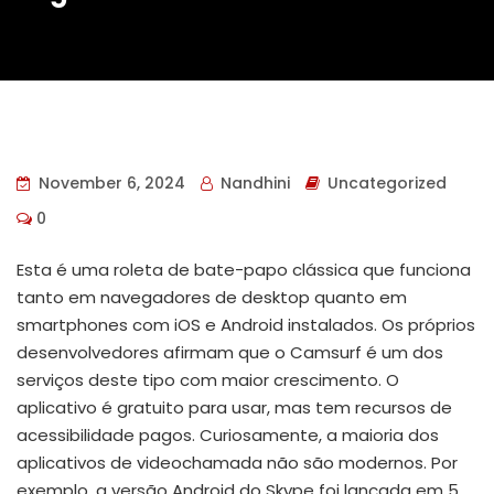
November 6, 2024
Nandhini
Uncategorized
0
Esta é uma roleta de bate-papo clássica que funciona
tanto em navegadores de desktop quanto em
smartphones com iOS e Android instalados. Os próprios
desenvolvedores afirmam que o Camsurf é um dos
serviços deste tipo com maior crescimento. O
aplicativo é gratuito para usar, mas tem recursos de
acessibilidade pagos. Curiosamente, a maioria dos
aplicativos de videochamada não são modernos. Por
exemplo, a versão Android do Skype foi lançada em 5