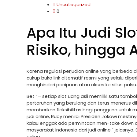
Uncategorized
0
Apa Itu Judi Slo
Risiko, hingg
Karena regulasi perjudian online yang berbeda 
cukup buka link alternatif resmi yang selalu di
menghindari penipuan atau akses ke situs palsu.
Bet ‘ – setiap slot uang asli memiliki satu tombo
pertaruhan yang berulang dan terus menerus di
memberikan fleksibilitas bagi pengguna untuk
judi online, Ruby menilai Presiden Jokowi mest
kalau enggak ada permintaan men-take down diam
masyarakat Indonesia dari judi online,” jelasny
online.