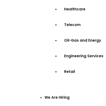
Healthcare
Telecom
Oil-Gas and Energy
Engineering Services
Retail
We Are Hiring