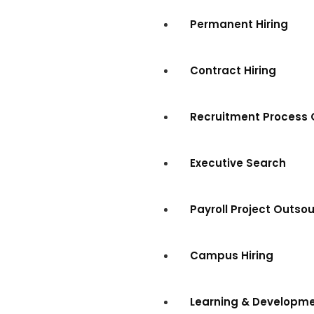
Permanent Hiring
Contract Hiring
Recruitment Process 
Executive Search
Payroll Project Outso
Campus Hiring
Learning & Developm