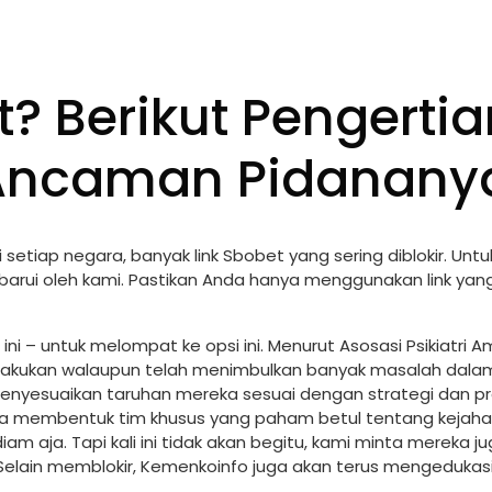
t? Berikut Pengertia
a Ancaman Pidanany
di setiap negara, banyak link Sbobet yang sering diblokir.
perbarui oleh kami. Pastikan Anda hanya menggunakan link ya
l ini – untuk melompat ke opsi ini. Menurut Asosasi Psikiatri 
lakukan walaupun telah menimbulkan banyak masalah dalam 
 menyesuaikan taruhan mereka sesuai dengan strategi dan 
inya membentuk tim khusus yang paham betul tentang kejaha
 aja. Tapi kali ini tidak akan begitu, kami minta mereka 
a. Selain memblokir, Kemenkoinfo juga akan terus mengedukasi