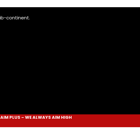
ub-continent.
LUS
– WE ALWAYS
AIM HIGH