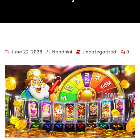
June 22, 2026
Nandhini
Uncategorized
0