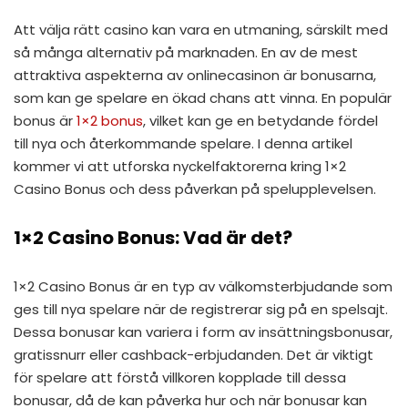
Att välja rätt casino kan vara en utmaning, särskilt med
så många alternativ på marknaden. En av de mest
attraktiva aspekterna av onlinecasinon är bonusarna,
som kan ge spelare en ökad chans att vinna. En populär
bonus är
1×2 bonus
, vilket kan ge en betydande fördel
till nya och återkommande spelare. I denna artikel
kommer vi att utforska nyckelfaktorerna kring 1×2
Casino Bonus och dess påverkan på spelupplevelsen.
1×2 Casino Bonus: Vad är det?
1×2 Casino Bonus är en typ av välkomsterbjudande som
ges till nya spelare när de registrerar sig på en spelsajt.
Dessa bonusar kan variera i form av insättningsbonusar,
gratissnurr eller cashback-erbjudanden. Det är viktigt
för spelare att förstå villkoren kopplade till dessa
bonusar, då de kan påverka hur och när bonusar kan