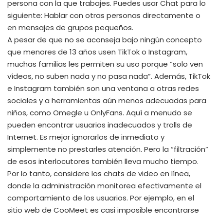
persona con la que trabajes. Puedes usar Chat para lo
siguiente: Hablar con otras personas directamente o
en mensajes de grupos pequeños.
A pesar de que no se aconseja bajo ningún concepto
que menores de 13 años usen TikTok o Instagram,
muchas familias les permiten su uso porque “solo ven
vídeos, no suben nada y no pasa nada”. Además, TikTok
e Instagram también son una ventana a otras redes
sociales y a herramientas aún menos adecuadas para
niños, como Omegle u OnlyFans. Aquí a menudo se
pueden encontrar usuarios inadecuados y trolls de
Internet. Es mejor ignorarlos de inmediato y
simplemente no prestarles atención. Pero la “filtración”
de esos interlocutores también lleva mucho tiempo.
Por lo tanto, considere los chats de video en línea,
donde la administración monitorea efectivamente el
comportamiento de los usuarios. Por ejemplo, en el
sitio web de CooMeet es casi imposible encontrarse