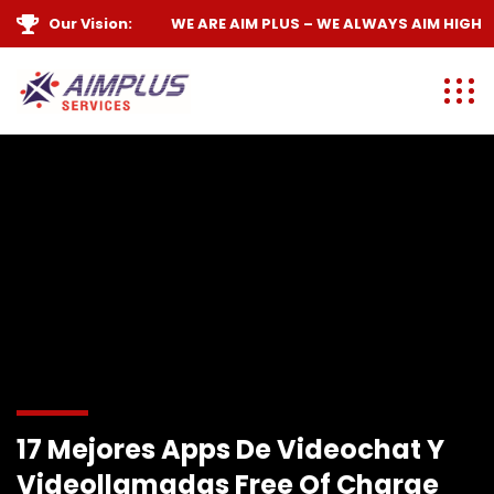
Our Vision:
WE ARE
AIM PLUS
– WE ALWAYS
AIM HIGH
17 Mejores Apps De Videochat Y
Videollamadas Free Of Charge