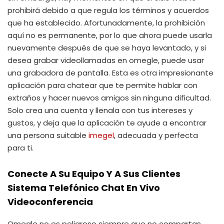
prohibirá debido a que regula los términos y acuerdos
que ha establecido. Afortunadamente, la prohibición
aquí no es permanente, por lo que ahora puede usarla
nuevamente después de que se haya levantado, y si
desea grabar videollamadas en omegle, puede usar
una grabadora de pantalla. Esta es otra impresionante
aplicación para chatear que te permite hablar con
extraños y hacer nuevos amigos sin ninguna dificultad.
Solo crea una cuenta y llenala con tus intereses y
gustos, y deja que la aplicación te ayude a encontrar
una persona suitable
imegel
, adecuada y perfecta
para ti.
Conecte A Su Equipo Y A Sus Clientes
Sistema Telefónico Chat En Vivo
Videoconferencia
Omegle no es peligroso siempre que no compartas