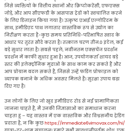
जिसे व्यक्तियों के वित्तीय स्थानों और क्रिप्टोकरेंसी, एफएक्स
जोड़े, और आप सीएफडी के आसपास ट्रेडों को स्वचालित करने
के लिए डिज़ाइन किया गया है। उत्कृष्ट एआई एल्गोरिदम के
साथ, इमीडिएट पाथ लगातार वास्तविक रूप से उद्योग का
निरीक्षण करता है-कुछ समय प्रतिनिधि-परिभाषित स्वाद के
आधार पर तुरंत सौदे करता है। तत्काल चरण तीन.0 इंटेल, कई
बड़े सुधार लाता है। सबसे पहले, नवीनतम एक्सचेंज प्रदर्शन
प्रदर्शन में काफी सुधार हुआ है। आज, उपयोगकर्ता शायद बड़े
स्तर की इलेक्ट्रॉनिक मुद्राओं के साथ काम कर सकते हैं और
आप प्रोग्राम बदल सकते हैं, जिससे उन्हें फंडिंग प्रोफाइल को
व्यापक बनाने के अधिक अवसर मिलते हैं। सुरक्षा उपाय बढ़ा
दिए गए हैं।
उन लोगों के लिए जो खुद इमीडिएट रोड से नई प्रामाणिकता
जानना चाहते हैं, मैं उनकी जिज्ञासाओं का समाधान करना
चाहता हूं – यह वास्तव में एक वास्तविक और विश्वसनीय ट्रेडिंग
प्रदाता है, न कि कुछ
https://immediate6vimovax.com/hi/
यात्रा-दर-शाम संचालन। हमारे सभी सावधानीपूर्वक शोध, एक