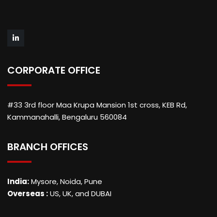
CORPORATE OFFICE
#33 3rd floor Maa Krupa Mansion 1st cross, KEB Rd,
Kammanahalli, Bengaluru 560084
BRANCH OFFICES
India:
Mysore, Noida, Pune
Overseas :
US, UK, and DUBAI