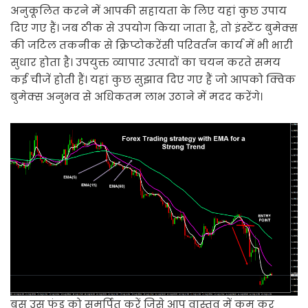
अनुकूलित करने में आपकी सहायता के लिए यहां कुछ उपाय
दिए गए हैं। जब ठीक से उपयोग किया जाता है, तो इंस्टेंट बुमेक्स
की जटिल तकनीक से क्रिप्टोकरेंसी परिवर्तन कार्य में भी भारी
सुधार होता है। उपयुक्त व्यापार उत्पादों का चयन करते समय
कई चीजें होती हैं। यहां कुछ सुझाव दिए गए हैं जो आपको क्विक
बुमेक्स अनुभव से अधिकतम लाभ उठाने में मदद करेंगे।
बस उस फंड को समर्पित करें जिसे आप वास्तव में कम कर