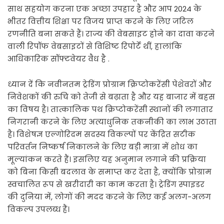
साथ सहयोग करना एक अच्छा उपहार है और आप 2024 के
भीतर वित्तीय शिक्षा पर विजय प्राप्त करने के लिए जटिल
रणनीति बना सकते हैं। राज्य की वेबसाइट होने का दावा करने
वाली रिपॉफ वेबसाइटों से विशिष्ट रिपोर्टें थीं, हालांकि
आधिकारिक सॉफ्टवेयर वैध है .
ध्यान दें कि नवीनतम ट्रेडिंग प्रोग्राम क्रिप्टोकरेंसी पेशेवरों और
निवेशकों की रुचि को तेजी से बढ़ाता है और यह बाजार में बहस
का विषय है। तात्कालिक पथ क्रिप्टोकरेंसी स्थानों की लगातार
निगरानी करने के लिए अत्याधुनिक तकनीकी का लाभ उठाता
है। विशेषज्ञ एल्गोरिदम सदस्य विकल्पों पर केंद्रित सटीक
परिवर्तन निष्कर्ष निकालने के लिए बड़ी मात्रा में शोध का
मूल्यांकन करते हैं। इसलिए यह अनुमान लगाने की प्रक्रिया
को बिना किसी बदलाव के समाप्त कर देता है, क्योंकि प्रोग्राम
स्वचालित रूप से खरीदारी का काम करता है। ट्रेडिंग स्पाइडर
की दुनिया में, लोगों की मदद करने के लिए कई अलग-अलग
विकल्प उपलब्ध हैं।