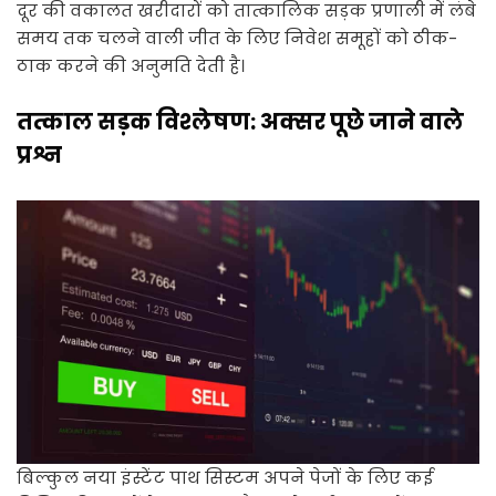
दूर की वकालत खरीदारों को तात्कालिक सड़क प्रणाली में लंबे
समय तक चलने वाली जीत के लिए निवेश समूहों को ठीक-
ठाक करने की अनुमति देती है।
तत्काल सड़क विश्लेषण: अक्सर पूछे जाने वाले
प्रश्न
बिल्कुल नया इंस्टेंट पाथ सिस्टम अपने पेजों के लिए कई