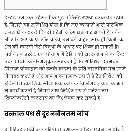
इंस्टेंट एज एक एंट्रेंस-पीक पुट एलिमेंट €250 बरकरार रखता
है, जिससे यह सुनिश्चित होता है कि नए व्यापारी भारी प्रारंभिक
धनराशि के बदले क्रिप्टोकरेंसी ट्रेडिंग शुरू कर सकते हैं। कौन
सी राशि आपके प्रदर्शन चरित्र, धन की चाहत, साथ ही किसी के
क्षेत्र की काउंटी जैसे बिंदुओं के आधार पर भिन्न हो सकती है।
नवीनतम इंस्टेंट एज प्रोग्राम में ट्रेडिंग को सरल बनाने के लिए
एक उपयोगकर्ता-अनुकूल संरचना है। एल्गोरिथम एक्सचेंज
सिस्टम प्रोफाइल को उनके कदमों के प्रति वास्तविक बने रहने
में मदद करते हैं और आप भावनात्मक रूप से प्रेरित निवेश को
रोकेंगे। तात्कालिक सीमा एक व्यापक विनिमय इकाई के रूप
में कार्य करती है जिससे आप निश्चित रूप से हमेशा नए
क्रिप्टोकरेंसी व्यवसाय का विश्लेषण कर सकते हैं।
तत्काल पथ से दूर नवीनतम जांच
इमीडिएट हाईवे एक परिष्कृत एआई-संचालित एक्सचेंज बॉट है